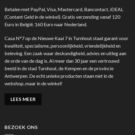
Betalen met PayPal, Visa, Mastercard, Bancontact, iDEAL
(Contant Geld in de winkel). Gratis verzending vanaf 120
Euro in België. 160 Euro naar Nederland.
Casa N°7 op de Nieuwe Kaai 7 in Turnhout staat garant voor
kwaliteit, specialisme, persoonlijkheid, vriendelijkheid en
beleving. Een zaak waar deskundigheid, advies en uitleg aan
de orde van de dag is. Al meer dan 30 jaar een vertrouwd
beeld in de stad Turnhout, de Kempen en de provincie
Antwerpen. De echt unieke producten staan niet in de
webshop, maar in de winkel!
LEES MEER
BEZOEK ONS