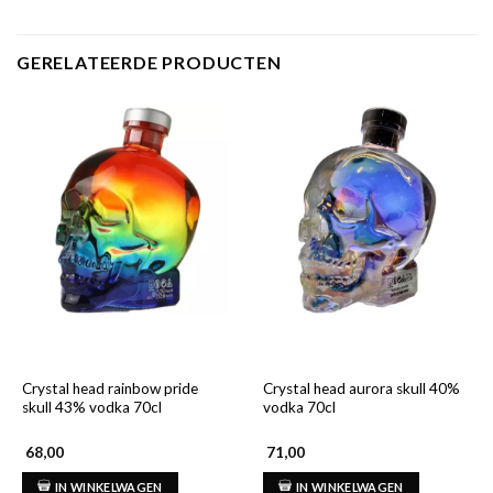
GERELATEERDE PRODUCTEN
Crystal head rainbow pride
Crystal head aurora skull 40%
skull 43% vodka 70cl
vodka 70cl
68,00
71,00
IN WINKELWAGEN
IN WINKELWAGEN