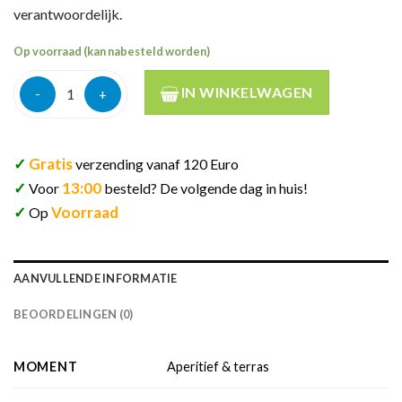
verantwoordelijk.
Op voorraad (kan nabesteld worden)
Beluga noble export vodka 40% 70cl aantal
IN WINKELWAGEN
✓
Gratis
verzending vanaf 120 Euro
✓
13:00
Voor
besteld? De volgende dag in huis!
✓
Voorraad
Op
AANVULLENDE INFORMATIE
BEOORDELINGEN (0)
MOMENT
Aperitief & terras