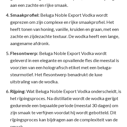
aan een zachte en rijke smaak.
Smaakprofiel:
Beluga Noble Export Vodka wordt
geprezen om zijn complexe en rijke smaakprofiel. Het
heeft tonen van honing, vanille, kruiden en graan, met een
zachte en zijdezachte textuur. De wodka heeft een lange,
aangename afdronk.
Flesontwerp:
Beluga Noble Export Vodka wordt
geleverd in een elegante en opvallende fles die meestal is
voorzien van een holografisch etiket met een beluga-
steurmotief. Het flesontwerp benadrukt de luxe
uitstraling van de wodka.
Rijping:
Wat Beluga Noble Export Vodka onderscheidt, is
het rijpingsproces. Na distillatie wordt de wodka gerijpt
gedurende een bepaalde periode (meestal 30 dagen) om
zijn smaak te verfijnen voordat hij wordt gebotteld. Dit
rijpingsproces kan bijdragen aan de complexiteit van de
smaak.