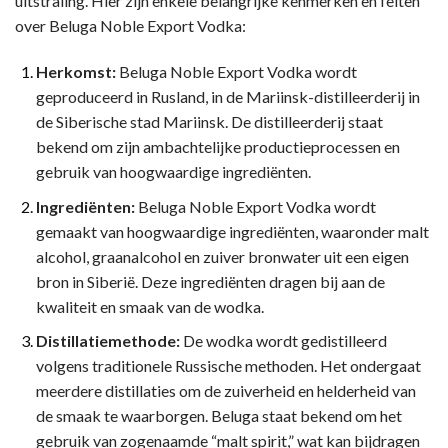
uitstraling. Hier zijn enkele belangrijke kenmerken en feiten
over Beluga Noble Export Vodka:
Herkomst:
Beluga Noble Export Vodka wordt
geproduceerd in Rusland, in de Mariinsk-distilleerderij in
de Siberische stad Mariinsk. De distilleerderij staat
bekend om zijn ambachtelijke productieprocessen en
gebruik van hoogwaardige ingrediënten.
Ingrediënten:
Beluga Noble Export Vodka wordt
gemaakt van hoogwaardige ingrediënten, waaronder malt
alcohol, graanalcohol en zuiver bronwater uit een eigen
bron in Siberië. Deze ingrediënten dragen bij aan de
kwaliteit en smaak van de wodka.
Distillatiemethode:
De wodka wordt gedistilleerd
volgens traditionele Russische methoden. Het ondergaat
meerdere distillaties om de zuiverheid en helderheid van
de smaak te waarborgen. Beluga staat bekend om het
gebruik van zogenaamde “malt spirit,” wat kan bijdragen