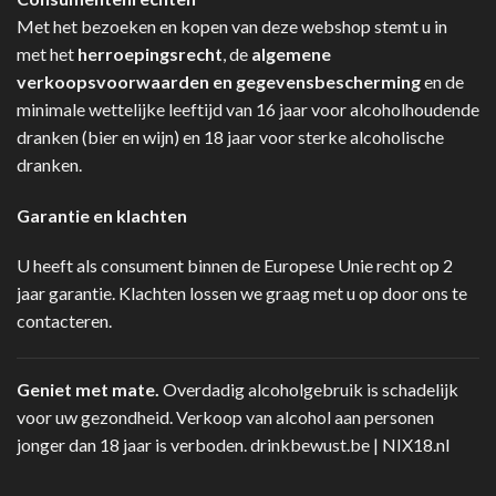
Met het bezoeken en kopen van deze webshop stemt u in
met het
herroepingsrecht
, de
algemene
verkoopsvoorwaarden en gegevensbescherming
en de
minimale wettelijke leeftijd van 16 jaar voor alcoholhoudende
dranken (bier en wijn) en 18 jaar voor sterke alcoholische
dranken.
Garantie en klachten
U heeft als consument binnen de Europese Unie recht op 2
jaar garantie. Klachten lossen we graag met u op door ons te
contacteren.
Geniet met mate.
Overdadig alcoholgebruik is schadelijk
voor uw gezondheid. Verkoop van alcohol aan personen
jonger dan 18 jaar is verboden.
drinkbewust.be
|
NIX18.nl