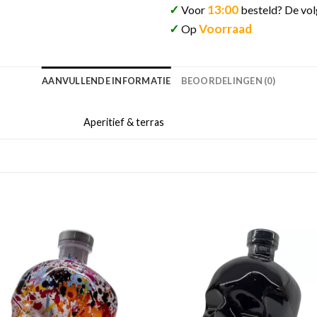
✓
13:00
Voor
besteld? De vol
✓
Voorraad
Op
AANVULLENDE INFORMATIE
BEOORDELINGEN (0)
Aperitief & terras