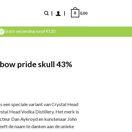
0
0,00
Gratis verzending vanaf €120
nbow pride skull 43%
 een speciale variant van Crystal Head
tal Head Vodka Distillery. Het merk is
cteur Dan Aykroyd en kunstenaar John
eeft de naam te danken aan de unieke