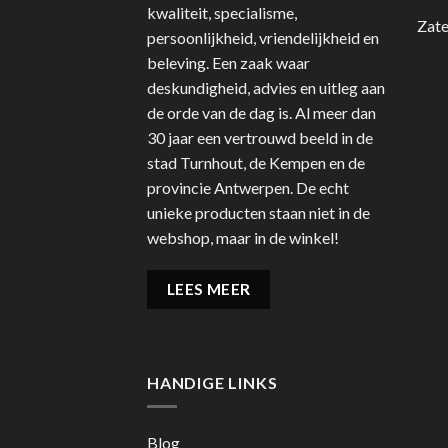
kwaliteit, specialisme,
Zate
persoonlijkheid, vriendelijkheid en
beleving. Een zaak waar
deskundigheid, advies en uitleg aan
de orde van de dag is. Al meer dan
30 jaar een vertrouwd beeld in de
stad Turnhout, de Kempen en de
provincie Antwerpen. De echt
unieke producten staan niet in de
webshop, maar in de winkel!
LEES MEER
HANDIGE LINKS
Blog