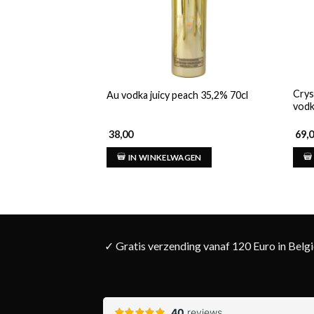
Crys
Au vodka juicy peach 35,2% 70cl
vodk
38,00
69,
IN WINKELWAGEN
✓ Gratis verzending vanaf 120 Euro in Belg