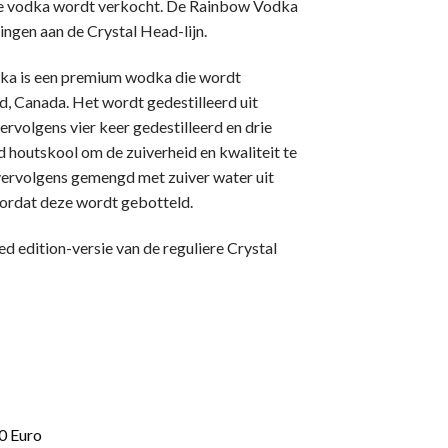
 de vodka wordt verkocht. De Rainbow Vodka
ingen aan de Crystal Head-lijn.
ka is een premium wodka die wordt
 Canada. Het wordt gedestilleerd uit
rvolgens vier keer gedestilleerd en drie
d houtskool om de zuiverheid en kwaliteit te
ervolgens gemengd met zuiver water uit
rdat deze wordt gebotteld.
d edition-versie van de reguliere Crystal
0 Euro