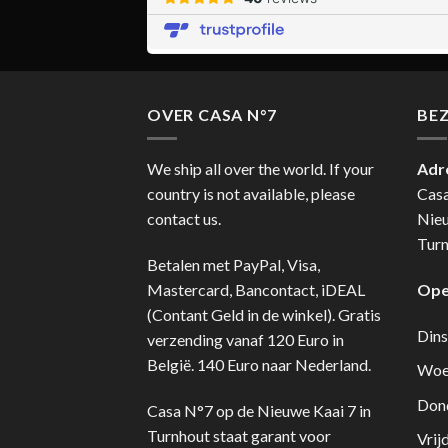
OVER CASA N°7
BE
We ship all over the world. If your
Adr
country is not available, please
Cas
contact us.
Nie
Turn
Betalen met PayPal, Visa,
Mastercard, Bancontact, iDEAL
Ope
(Contant Geld in de winkel). Gratis
Dins
verzending vanaf 120 Euro in
België. 140 Euro naar Nederland.
Woe
Don
Casa N°7 op de Nieuwe Kaai 7 in
Turnhout staat garant voor
Vrij