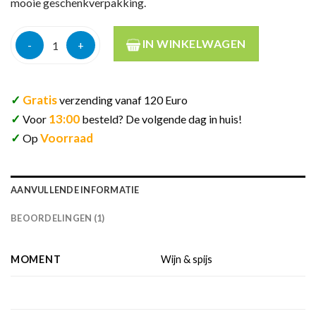
mooie geschenkverpakking.
Grahams 10y tawny 20% 75cl aantal
IN WINKELWAGEN
✓
Gratis
verzending vanaf 120 Euro
✓
13:00
Voor
besteld? De volgende dag in huis!
✓
Voorraad
Op
AANVULLENDE INFORMATIE
BEOORDELINGEN (1)
MOMENT
Wijn & spijs