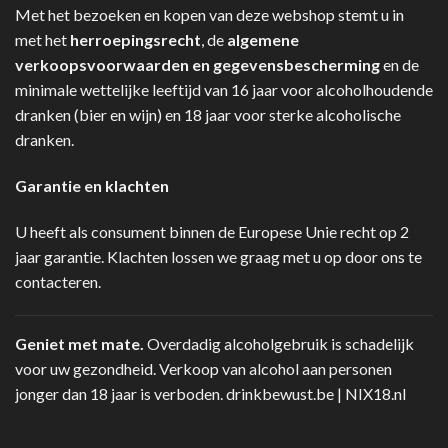
Met het bezoeken en kopen van deze webshop stemt u in
met het
herroepingsrecht
, de
algemene
verkoopsvoorwaarden en gegevensbescherming
en de
minimale wettelijke leeftijd van 16 jaar voor alcoholhoudende
dranken (bier en wijn) en 18 jaar voor sterke alcoholische
dranken.
Garantie en klachten
U heeft als consument binnen de Europese Unie recht op 2
jaar garantie. Klachten lossen we graag met u op door ons te
contacteren.
Geniet met mate.
Overdadig alcoholgebruik is schadelijk
voor uw gezondheid. Verkoop van alcohol aan personen
jonger dan 18 jaar is verboden.
drinkbewust.be
|
NIX18.nl