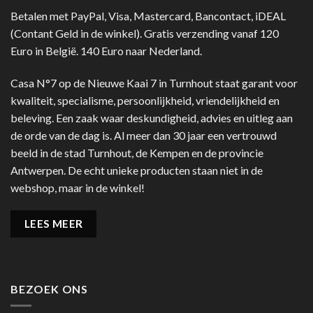
Betalen met PayPal, Visa, Mastercard, Bancontact, iDEAL
(Contant Geld in de winkel). Gratis verzending vanaf 120
Euro in België. 140 Euro naar Nederland.
Casa N°7 op de Nieuwe Kaai 7 in Turnhout staat garant voor
kwaliteit, specialisme, persoonlijkheid, vriendelijkheid en
beleving. Een zaak waar deskundigheid, advies en uitleg aan
de orde van de dag is. Al meer dan 30 jaar een vertrouwd
beeld in de stad Turnhout, de Kempen en de provincie
Antwerpen. De echt unieke producten staan niet in de
webshop, maar in de winkel!
LEES MEER
BEZOEK ONS