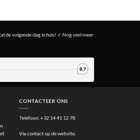
l de volgende dag in huis! ✓ Nog veel meer
CONTACTEER ONS
Telefoon:
+32 14 41 12 78
an
et
Via contact op de website.