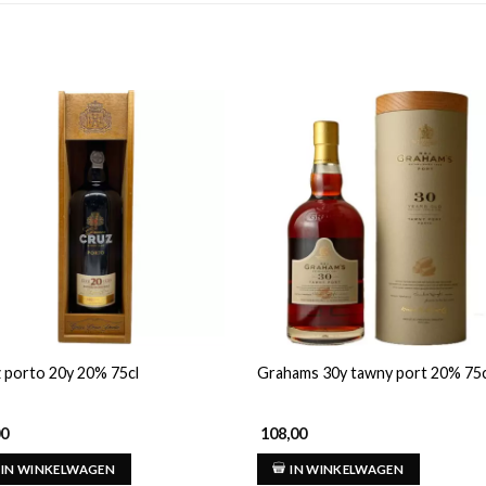
 porto 20y 20% 75cl
Grahams 30y tawny port 20% 75c
00
108,00
IN WINKELWAGEN
IN WINKELWAGEN