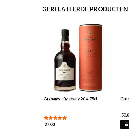
GERELATEERDE PRODUCTEN
Grahams 10y tawny 20% 75cl
Cruz
50,
27,00
Gewaardeerd