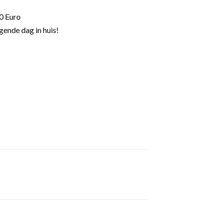
0 Euro
gende dag in huis!