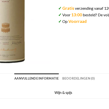
✓
Gratis
verzending vanaf 12
✓
13:00
Voor
besteld? De vol
✓
Voorraad
Op
AANVULLENDE INFORMATIE
BEOORDELINGEN (0)
Wijn & spijs