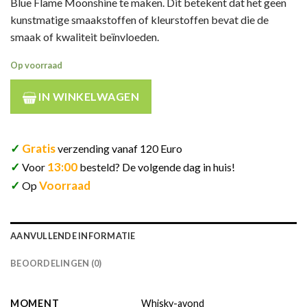
Blue Flame Moonshine te maken. Dit betekent dat het geen
kunstmatige smaakstoffen of kleurstoffen bevat die de
smaak of kwaliteit beïnvloeden.
Op voorraad
IN WINKELWAGEN
✓
Gratis
verzending vanaf 120 Euro
✓
13:00
Voor
besteld? De volgende dag in huis!
✓
Voorraad
Op
AANVULLENDE INFORMATIE
BEOORDELINGEN (0)
MOMENT
Whisky-avond