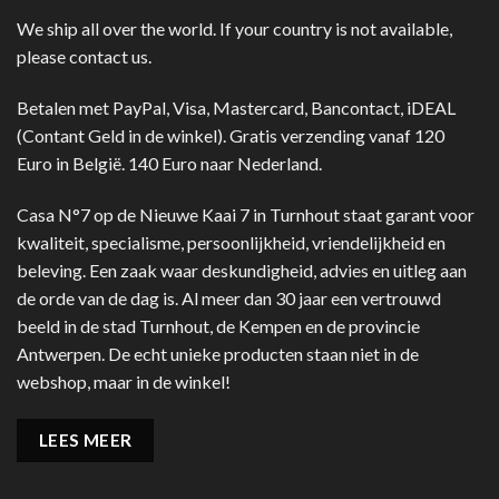
We ship all over the world. If your country is not available,
please contact us.
Betalen met PayPal, Visa, Mastercard, Bancontact, iDEAL
(Contant Geld in de winkel). Gratis verzending vanaf 120
Euro in België. 140 Euro naar Nederland.
Casa N°7 op de Nieuwe Kaai 7 in Turnhout staat garant voor
kwaliteit, specialisme, persoonlijkheid, vriendelijkheid en
beleving. Een zaak waar deskundigheid, advies en uitleg aan
de orde van de dag is. Al meer dan 30 jaar een vertrouwd
beeld in de stad Turnhout, de Kempen en de provincie
Antwerpen. De echt unieke producten staan niet in de
webshop, maar in de winkel!
LEES MEER