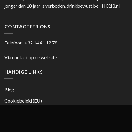
jonger dan 18 jaar is verboden.
drinkbewust.be
|
NIX18.nl
CONTACTEER ONS
Telefoon:
+32 14 41 12 78
Via contact op de website.
HANDIGE LINKS
Blog
Cookiebeleid (EU)