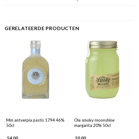
GERELATEERDE PRODUCTEN
Mm antverpia pastis 1794 46%
Ole smoky moonshine
50cl
margarita 20% 50cl
54,00
20,00