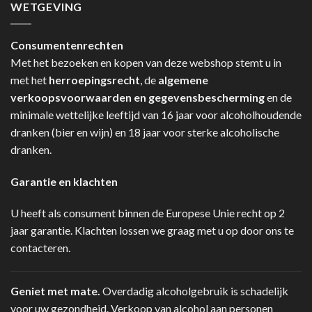
WETGEVING
Consumentenrechten
Met het bezoeken en kopen van deze webshop stemt u in
met het
herroepingsrecht
, de
algemene
verkoopsvoorwaarden en gegevensbescherming
en de
minimale wettelijke leeftijd van 16 jaar voor alcoholhoudende
dranken (bier en wijn) en 18 jaar voor sterke alcoholische
dranken.
Garantie en klachten
U heeft als consument binnen de Europese Unie recht op 2
jaar garantie. Klachten lossen we graag met u op door ons te
contacteren.
Geniet met mate.
Overdadig alcoholgebruik is schadelijk
voor uw gezondheid. Verkoop van alcohol aan personen