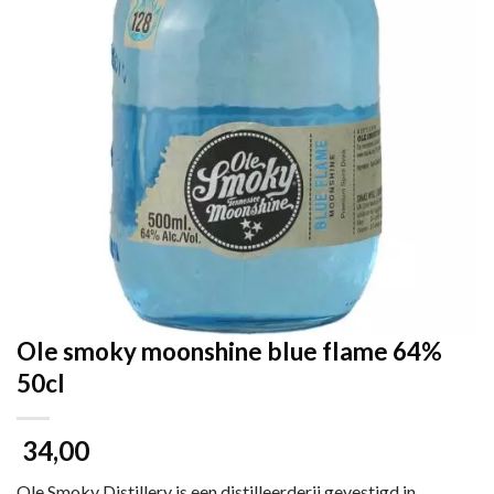
Ole smoky moonshine blue flame 64%
50cl
34,00
Ole Smoky Distillery is een distilleerderij gevestigd in