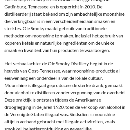
Gatlinburg, Tennessee, en is opgericht in 2010. De
distilleerderij staat bekend om zijn ambachtelijke moonshine,
die verkrijgbaar is in een verscheidenheid aan smaken en
sterktes. Ole Smoky maakt gebruik van traditionele
methoden om moonshine te maken, inclusief het gebruik van
koperen ketels en natuurlijke ingrediënten om de unieke
smaak en kwaliteit van hun producten te waarborgen.
Het verhaal achter de Ole Smoky Distillery begint in de
heuvels van Oost-Tennessee, waar moonshine-productie al
eeuwenlang een onderdeel is van de lokale cultuur.
Moonshine is illegaal geproduceerde sterke drank, gemaakt
door alcohol te distilleren zonder vergunning van de overheid.
Deze praktijk is ontstaan ​​tijdens de Amerikaanse
drooglegging in de jaren 1920, toen de verkoop van alcohol in
de Verenigde Staten illegaal was. Sindsdien is moonshine
altijd in verband gebracht met illegale activiteiten, zoals
smokkel, belastingontduiking en gevaarlijke