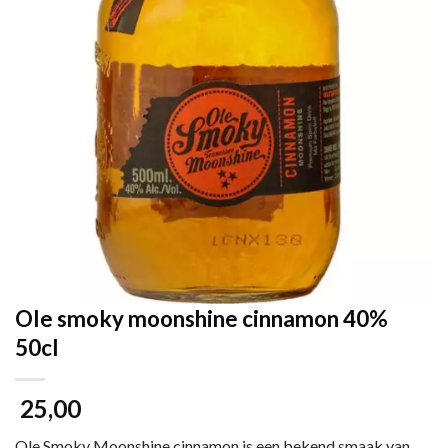
Ole smoky moonshine cinnamon 40%
50cl
25,00
Ole Smoky Moonshine cinnamon is een bekend smaak van