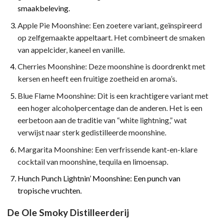
smaakbeleving.
Apple Pie Moonshine: Een zoetere variant, geïnspireerd
op zelfgemaakte appeltaart. Het combineert de smaken
van appelcider, kaneel en vanille.
Cherries Moonshine: Deze moonshine is doordrenkt met
kersen en heeft een fruitige zoetheid en aroma’s.
Blue Flame Moonshine: Dit is een krachtigere variant met
een hoger alcoholpercentage dan de anderen. Het is een
eerbetoon aan de traditie van “white lightning,” wat
verwijst naar sterk gedistilleerde moonshine.
Margarita Moonshine: Een verfrissende kant-en-klare
cocktail van moonshine, tequila en limoensap.
Hunch Punch Lightnin’ Moonshine: Een punch van
tropische vruchten.
De Ole Smoky Distilleerderij