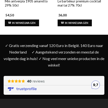
Mm antverpia 1905 amaretto
Le barteleur premium cocktail
29% 50cl
mai tai 27% 70cl
54,50
36,00
IN WINKELWAGEN
IN WINKELWAGEN
✓ Gratis verzending vanaf 120 Euro in België. 140 Euro naar
Nederland
✓ Aangetekend verzonden en meestal de
volgende dag in huis! ✓ Nog veel meer unieke producten in de
winkel!