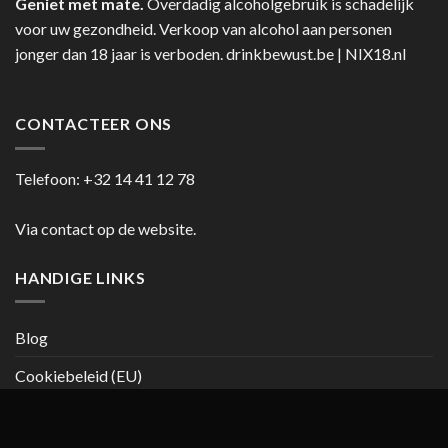
Geniet met mate.
Overdadig alcoholgebruik is schadelijk
voor uw gezondheid. Verkoop van alcohol aan personen
jonger dan 18 jaar is verboden.
drinkbewust.be
|
NIX18.nl
CONTACTEER ONS
Telefoon:
+32 14 41 12 78
Via contact op de website.
HANDIGE LINKS
Blog
Cookiebeleid (EU)