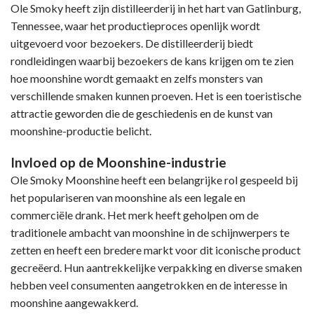
Ole Smoky heeft zijn distilleerderij in het hart van Gatlinburg,
Tennessee, waar het productieproces openlijk wordt
uitgevoerd voor bezoekers. De distilleerderij biedt
rondleidingen waarbij bezoekers de kans krijgen om te zien
hoe moonshine wordt gemaakt en zelfs monsters van
verschillende smaken kunnen proeven. Het is een toeristische
attractie geworden die de geschiedenis en de kunst van
moonshine-productie belicht.
Invloed op de Moonshine-industrie
Ole Smoky Moonshine heeft een belangrijke rol gespeeld bij
het populariseren van moonshine als een legale en
commerciële drank. Het merk heeft geholpen om de
traditionele ambacht van moonshine in de schijnwerpers te
zetten en heeft een bredere markt voor dit iconische product
gecreëerd. Hun aantrekkelijke verpakking en diverse smaken
hebben veel consumenten aangetrokken en de interesse in
moonshine aangewakkerd.