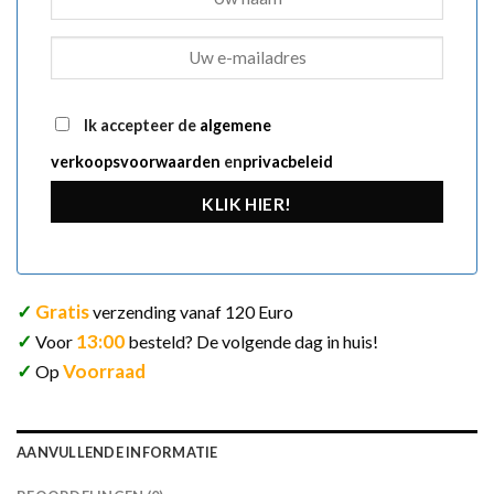
Ik accepteer de
algemene
verkoopsvoorwaarden
en
privacbeleid
KLIK HIER!
✓
Gratis
verzending vanaf 120 Euro
✓
13:00
Voor
besteld? De volgende dag in huis!
✓
Voorraad
Op
AANVULLENDE INFORMATIE