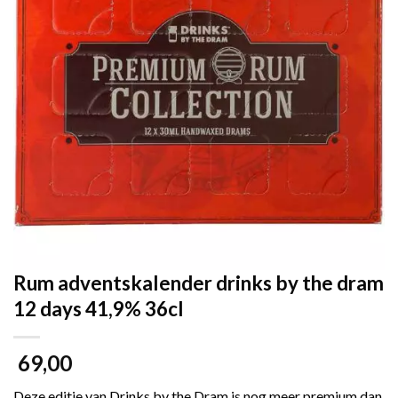
Rum adventskalender drinks by the dram
12 days 41,9% 36cl
69,00
Deze editie van Drinks by the Dram is nog meer premium dan