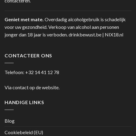
contacteren.
Geniet met mate.
Overdadig alcoholgebruik is schadelijk
voor uw gezondheid. Verkoop van alcohol aan personen
jonger dan 18 jaar is verboden.
drinkbewust.be
|
NIX18.nl
CONTACTEER ONS
Telefoon:
+32 14 41 12 78
Via contact op de website.
HANDIGE LINKS
Blog
Cookiebeleid (EU)