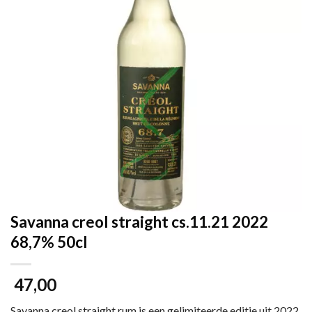
Savanna creol straight cs.11.21 2022
68,7% 50cl
47,00
Savanna creol straight rum is een gelimiteerde editie uit 2022