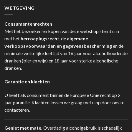
WETGEVING
Consumentenrechten
Met het bezoeken en kopen van deze webshop stemt u in
met het
herroepingsrecht
, de
algemene
verkoopsvoorwaarden en gegevensbescherming
en de
minimale wettelijke leeftijd van 16 jaar voor alcoholhoudende
dranken (bier en wijn) en 18 jaar voor sterke alcoholische
dranken.
Garantie en klachten
U heeft als consument binnen de Europese Unie recht op 2
jaar garantie. Klachten lossen we graag met u op door ons te
contacteren.
Geniet met mate.
Overdadig alcoholgebruik is schadelijk