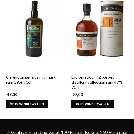
Clarendon jamaica mlc mark
Diplomatico n°2 barbet
rum 59% 70cl
distillery collection rum 47%
70cl
48,00
97,00
IN WINKELWAGEN
IN WINKELWAGEN
✓ Gratis verzending vanaf 120 Euro in België. 160 Euro naar