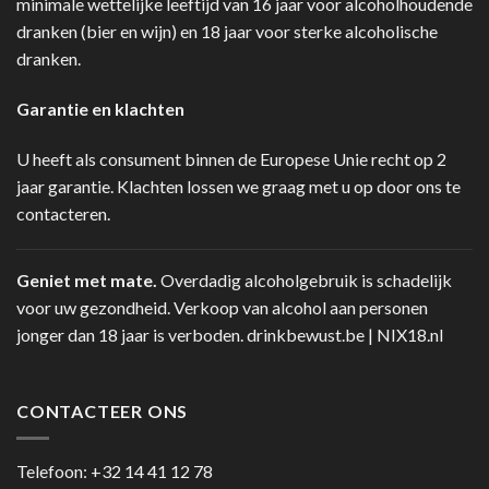
minimale wettelijke leeftijd van 16 jaar voor alcoholhoudende
dranken (bier en wijn) en 18 jaar voor sterke alcoholische
dranken.
Garantie en klachten
U heeft als consument binnen de Europese Unie recht op 2
jaar garantie. Klachten lossen we graag met u op door ons te
contacteren.
Geniet met mate.
Overdadig alcoholgebruik is schadelijk
voor uw gezondheid. Verkoop van alcohol aan personen
jonger dan 18 jaar is verboden.
drinkbewust.be
|
NIX18.nl
CONTACTEER ONS
Telefoon:
+32 14 41 12 78