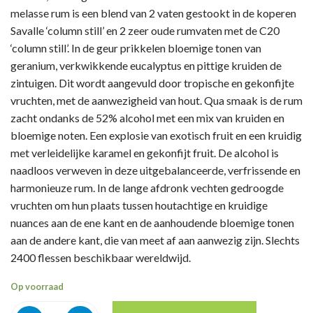
melasse rum is een blend van 2 vaten gestookt in de koperen
Savalle ‘column still’ en 2 zeer oude rumvaten met de C20
‘column still’. In de geur prikkelen bloemige tonen van
geranium, verkwikkende eucalyptus en pittige kruiden de
zintuigen. Dit wordt aangevuld door tropische en gekonfijte
vruchten, met de aanwezigheid van hout. Qua smaak is de rum
zacht ondanks de 52% alcohol met een mix van kruiden en
bloemige noten. Een explosie van exotisch fruit en een kruidig
met verleidelijke karamel en gekonfijt fruit. De alcohol is
naadloos verweven in deze uitgebalanceerde, verfrissende en
harmonieuze rum. In de lange afdronk vechten gedroogde
vruchten om hun plaats tussen houtachtige en kruidige
nuances aan de ene kant en de aanhoudende bloemige tonen
aan de andere kant, die van meet af aan aanwezig zijn. Slechts
2400 flessen beschikbaar wereldwijd.
Op voorraad