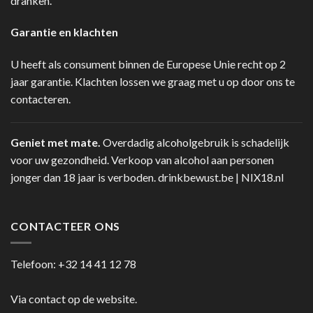
dranken.
Garantie en klachten
U heeft als consument binnen de Europese Unie recht op 2
jaar garantie. Klachten lossen we graag met u op door ons te
contacteren.
Geniet met mate.
Overdadig alcoholgebruik is schadelijk
voor uw gezondheid. Verkoop van alcohol aan personen
jonger dan 18 jaar is verboden.
drinkbewust.be
|
NIX18.nl
CONTACTEER ONS
Telefoon:
+32 14 41 12 78
Via contact op de website.