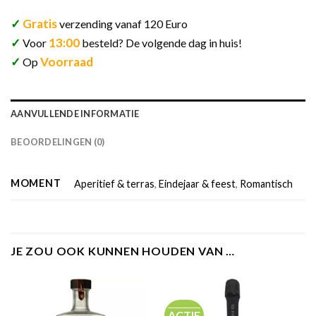
✓
Gratis
verzending vanaf 120 Euro
✓
13:00
Voor
besteld? De volgende dag in huis!
✓
Voorraad
Op
AANVULLENDE INFORMATIE
BEOORDELINGEN (0)
MOMENT
Aperitief & terras
,
Eindejaar & feest
,
Romantisch
JE ZOU OOK KUNNEN HOUDEN VAN …
ACTIE