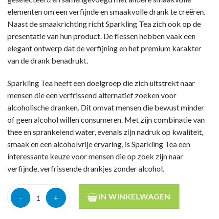
elementen om een verfijnde en smaakvolle drank te creëren.
Naast de smaakrichting richt Sparkling Tea zich ook op de
presentatie van hun product. De flessen hebben vaak een
elegant ontwerp dat de verfijning en het premium karakter
van de drank benadrukt.
Sparkling Tea heeft een doelgroep die zich uitstrekt naar
mensen die een verfrissend alternatief zoeken voor
alcoholische dranken. Dit omvat mensen die bewust minder
of geen alcohol willen consumeren. Met zijn combinatie van
thee en sprankelend water, evenals zijn nadruk op kwaliteit,
smaak en een alcoholvrije ervaring, is Sparkling Tea een
interessante keuze voor mensen die op zoek zijn naar
verfijnde, verfrissende drankjes zonder alcohol.
Copenhagen sparkling tea lyserod 0% 75cl aantal
IN WINKELWAGEN