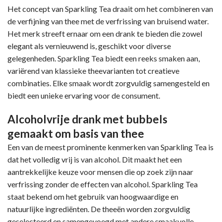
Het concept van Sparkling Tea draait om het combineren van
de verfijning van thee met de verfrissing van bruisend water.
Het merk streeft ernaar om een drank te bieden die zowel
elegant als vernieuwend is, geschikt voor diverse
gelegenheden. Sparkling Tea biedt een reeks smaken aan,
variërend van klassieke theevarianten tot creatieve
combinaties. Elke smaak wordt zorgvuldig samengesteld en
biedt een unieke ervaring voor de consument.
Alcoholvrije drank met bubbels
gemaakt om basis van thee
Een van de meest prominente kenmerken van Sparkling Tea is
dat het volledig vrij is van alcohol. Dit maakt het een
aantrekkelijke keuze voor mensen die op zoek zijn naar
verfrissing zonder de effecten van alcohol. Sparkling Tea
staat bekend om het gebruik van hoogwaardige en
natuurlijke ingrediënten. De theeën worden zorgvuldig
geselecteerd en samengevoegd met andere smaakvolle