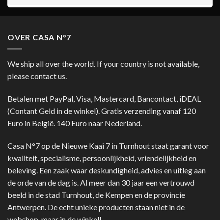
OVER CASA N°7
We ship all over the world. If your country is not available,
please contact us.
Betalen met PayPal, Visa, Mastercard, Bancontact, iDEAL
(Contant Geld in de winkel). Gratis verzending vanaf 120
Euro in België. 140 Euro naar Nederland.
Casa N°7 op de Nieuwe Kaai 7 in Turnhout staat garant voor
kwaliteit, specialisme, persoonlijkheid, vriendelijkheid en
beleving. Een zaak waar deskundigheid, advies en uitleg aan
de orde van de dag is. Al meer dan 30 jaar een vertrouwd
beeld in de stad Turnhout, de Kempen en de provincie
Antwerpen. De echt unieke producten staan niet in de
webshop, maar in de winkel!