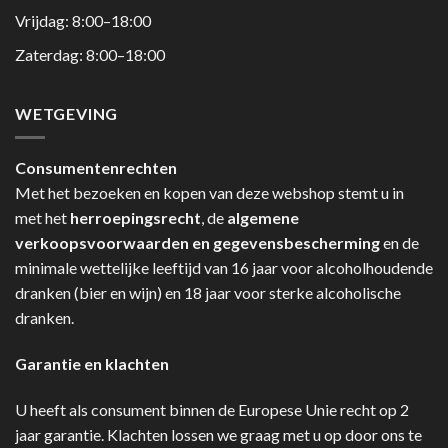
Vrijdag: 8:00–18:00
Zaterdag: 8:00–18:00
WETGEVING
Consumentenrechten
Met het bezoeken en kopen van deze webshop stemt u in
met het
herroepingsrecht
, de
algemene
verkoopsvoorwaarden en gegevensbescherming
en de
minimale wettelijke leeftijd van 16 jaar voor alcoholhoudende
dranken (bier en wijn) en 18 jaar voor sterke alcoholische
dranken.
Garantie en klachten
U heeft als consument binnen de Europese Unie recht op 2
jaar garantie. Klachten lossen we graag met u op door ons te