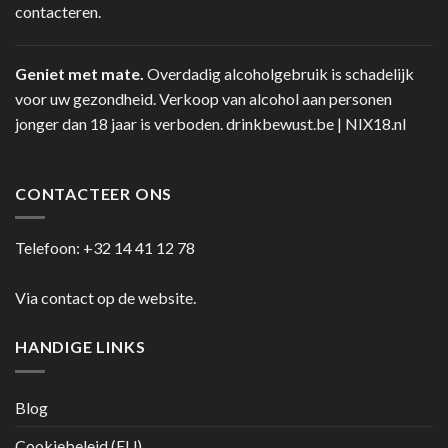
contacteren.
Geniet met mate.
Overdadig alcoholgebruik is schadelijk
voor uw gezondheid. Verkoop van alcohol aan personen
jonger dan 18 jaar is verboden.
drinkbewust.be
|
NIX18.nl
CONTACTEER ONS
Telefoon:
+32 14 41 12 78
Via contact op de website.
HANDIGE LINKS
Blog
Cookiebeleid (EU)