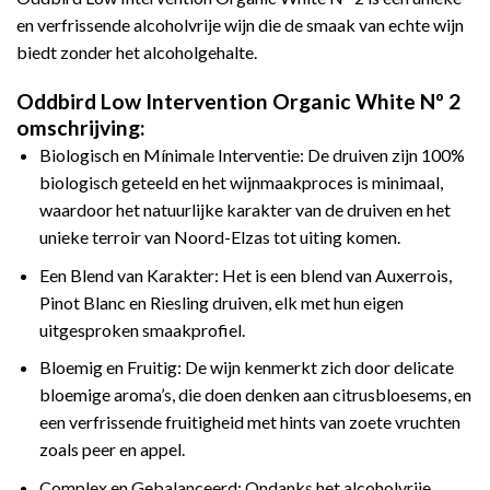
en verfrissende alcoholvrije wijn die de smaak van echte wijn
biedt zonder het alcoholgehalte.
Oddbird Low Intervention Organic White Nº 2
omschrijving:
Biologisch en Mínimale Interventie: De druiven zijn 100%
biologisch geteeld en het wijnmaakproces is minimaal,
waardoor het natuurlijke karakter van de druiven en het
unieke terroir van Noord-Elzas tot uiting komen.
Een Blend van Karakter: Het is een blend van Auxerrois,
Pinot Blanc en Riesling druiven, elk met hun eigen
uitgesproken smaakprofiel.
Bloemig en Fruitig: De wijn kenmerkt zich door delicate
bloemige aroma’s, die doen denken aan citrusbloesems, en
een verfrissende fruitigheid met hints van zoete vruchten
zoals peer en appel.
Complex en Gebalanceerd: Ondanks het alcoholvrije