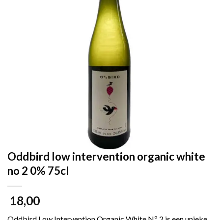
Oddbird low intervention organic white
no 2 0% 75cl
18,00
Oddbird Low Intervention Organic White Nº 2 is een unieke