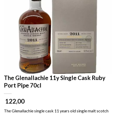
The Glenallachie 11y Single Cask Ruby
Port Pipe 70cl
122,00
The Glenallachie single cask 11 years old single malt scotch