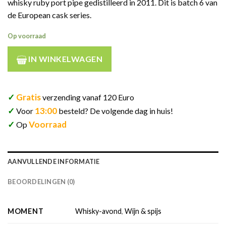
whisky ruby port pipe gedistilleerd in 2011. Dit is batch 6 van
de European cask series.
Op voorraad
IN WINKELWAGEN
✓
Gratis
verzending vanaf 120 Euro
✓
13:00
Voor
besteld? De volgende dag in huis!
✓
Voorraad
Op
AANVULLENDE INFORMATIE
BEOORDELINGEN (0)
MOMENT
Whisky-avond
,
Wijn & spijs