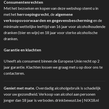
Consumentenrechten
Met het bezoeken en kopen van deze webshop stemt u in
met het
herroepingsrecht
, de
algemene
verkoopsvoorwaarden en gegevensbescherming
en de
minimale wettelijke leeftijd van 16 jaar voor alcoholhoudende
dranken (bier en wijn) en 18 jaar voor sterke alcoholische
dranken.
Garantie en klachten
U heeft als consument binnen de Europese Unie recht op 2
jaar garantie. Klachten lossen we graag met u op door ons te
contacteren.
Geniet met mate.
Overdadig alcoholgebruik is schadelijk
voor uw gezondheid. Verkoop van alcohol aan personen
jonger dan 18 jaar is verboden.
drinkbewust.be
|
NIX18.nl