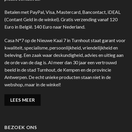
Betalen met PayPal, Visa, Mastercard, Bancontact, iDEAL
(Contant Geld in de winkel). Gratis verzending vanaf 120
Euro in België. 140 Euro naar Nederland.
Casa N°7 op de Nieuwe Kaai 7 in Turnhout staat garant voor
kwaliteit, specialisme, persoonlijkheid, vriendelijkheid en
beleving. Een zaak waar deskundigheid, advies en uitleg aan
de orde van de dag is. Al meer dan 30 jaar een vertrouwd
beeld in de stad Turnhout, de Kempen en de provincie
Antwerpen. De echt unieke producten staan niet in de
webshop, maar in de winkel!
LEES MEER
BEZOEK ONS