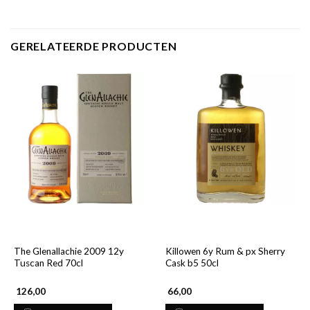
GERELATEERDE PRODUCTEN
The Glenallachie 2009 12y
Killowen 6y Rum & px Sherry
Tuscan Red 70cl
Cask b5 50cl
126,00
66,00