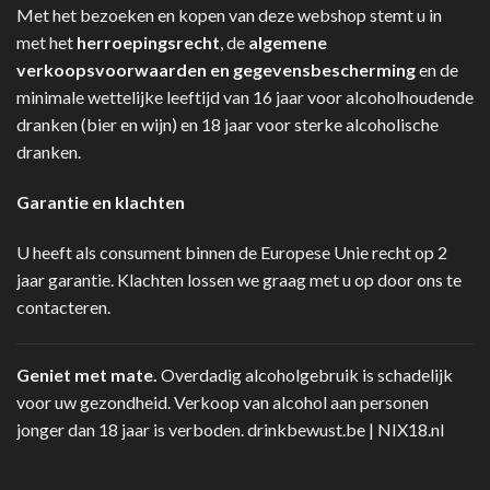
Met het bezoeken en kopen van deze webshop stemt u in
met het
herroepingsrecht
, de
algemene
verkoopsvoorwaarden en gegevensbescherming
en de
minimale wettelijke leeftijd van 16 jaar voor alcoholhoudende
dranken (bier en wijn) en 18 jaar voor sterke alcoholische
dranken.
Garantie en klachten
U heeft als consument binnen de Europese Unie recht op 2
jaar garantie. Klachten lossen we graag met u op door ons te
contacteren.
Geniet met mate.
Overdadig alcoholgebruik is schadelijk
voor uw gezondheid. Verkoop van alcohol aan personen
jonger dan 18 jaar is verboden.
drinkbewust.be
|
NIX18.nl