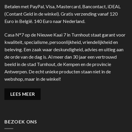
Betalen met PayPal, Visa, Mastercard, Bancontact, iDEAL
(Contant Geld in de winkel). Gratis verzending vanaf 120
Euro in België. 140 Euro naar Nederland.
Casa N°7 op de Nieuwe Kaai 7 in Turnhout staat garant voor
kwaliteit, specialisme, persoonlijkheid, vriendelijkheid en
beleving. Een zaak waar deskundigheid, advies en uitleg aan
de orde van de dag is. Al meer dan 30 jaar een vertrouwd
beeld in de stad Turnhout, de Kempen en de provincie
Antwerpen. De echt unieke producten staan niet in de
webshop, maar in de winkel!
LEES MEER
BEZOEK ONS