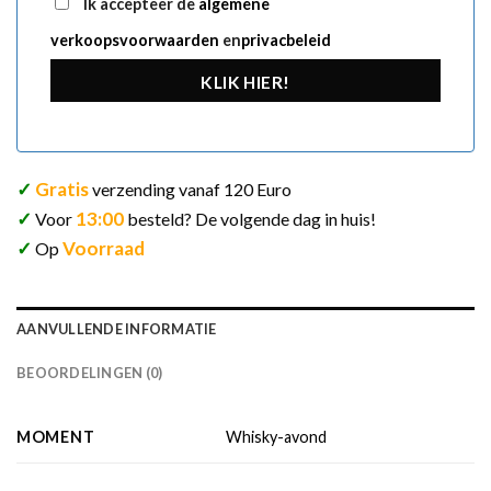
Ik accepteer de
algemene
verkoopsvoorwaarden
en
privacbeleid
KLIK HIER!
✓
Gratis
verzending vanaf 120 Euro
✓
13:00
Voor
besteld? De volgende dag in huis!
✓
Voorraad
Op
AANVULLENDE INFORMATIE
BEOORDELINGEN (0)
MOMENT
Whisky-avond