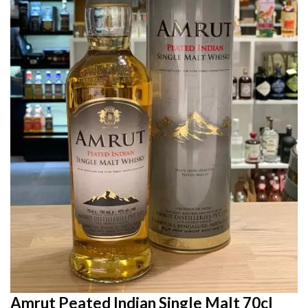
Amrut Peated Indian Single Malt 70cl