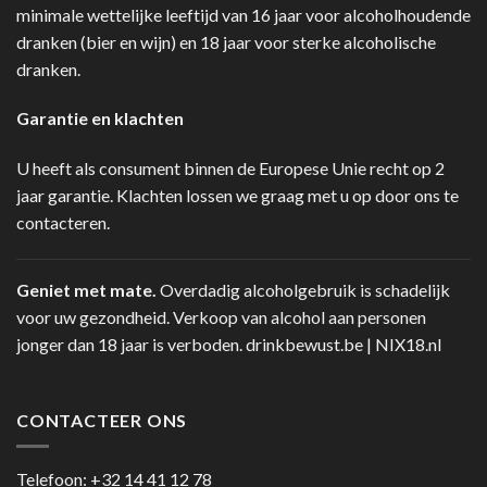
minimale wettelijke leeftijd van 16 jaar voor alcoholhoudende
dranken (bier en wijn) en 18 jaar voor sterke alcoholische
dranken.
Garantie en klachten
U heeft als consument binnen de Europese Unie recht op 2
jaar garantie. Klachten lossen we graag met u op door ons te
contacteren.
Geniet met mate.
Overdadig alcoholgebruik is schadelijk
voor uw gezondheid. Verkoop van alcohol aan personen
jonger dan 18 jaar is verboden.
drinkbewust.be
|
NIX18.nl
CONTACTEER ONS
Telefoon:
+32 14 41 12 78