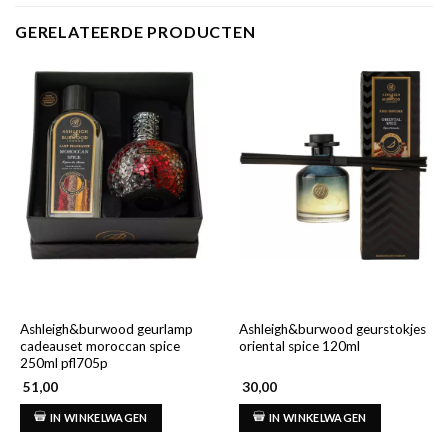
GERELATEERDE PRODUCTEN
Ashleigh&burwood geurlamp
Ashleigh&burwood geurstokjes
cadeauset moroccan spice
oriental spice 120ml
250ml pfl705p
51,00
30,00
IN WINKELWAGEN
IN WINKELWAGEN