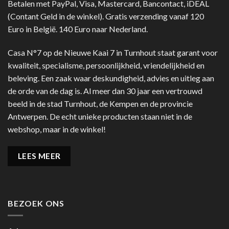
Betalen met PayPal, Visa, Mastercard, Bancontact, iDEAL
(Contant Geld in de winkel). Gratis verzending vanaf 120
Euro in België. 140 Euro naar Nederland.
Casa N°7 op de Nieuwe Kaai 7 in Turnhout staat garant voor
kwaliteit, specialisme, persoonlijkheid, vriendelijkheid en
beleving. Een zaak waar deskundigheid, advies en uitleg aan
de orde van de dag is. Al meer dan 30 jaar een vertrouwd
beeld in de stad Turnhout, de Kempen en de provincie
Antwerpen. De echt unieke producten staan niet in de
webshop, maar in de winkel!
LEES MEER
BEZOEK ONS