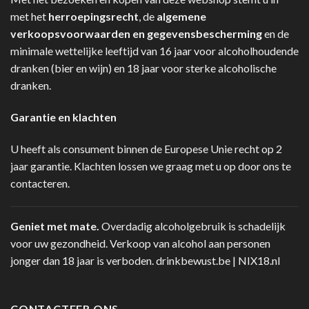
met het
herroepingsrecht
, de
algemene
verkoopsvoorwaarden en gegevensbescherming
en de
minimale wettelijke leeftijd van 16 jaar voor alcoholhoudende
dranken (bier en wijn) en 18 jaar voor sterke alcoholische
dranken.
Garantie en klachten
U heeft als consument binnen de Europese Unie recht op 2
jaar garantie. Klachten lossen we graag met u op door ons te
contacteren.
Geniet met mate.
Overdadig alcoholgebruik is schadelijk
voor uw gezondheid. Verkoop van alcohol aan personen
jonger dan 18 jaar is verboden.
drinkbewust.be
|
NIX18.nl
CONTACTEER ONS