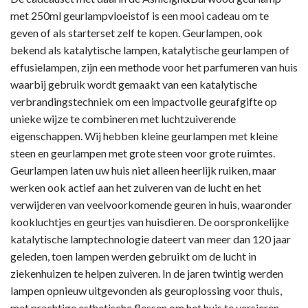
met 250ml geurlampvloeistof is een mooi cadeau om te
geven of als starterset zelf te kopen. Geurlampen, ook
bekend als katalytische lampen, katalytische geurlampen of
effusielampen, zijn een methode voor het parfumeren van huis
waarbij gebruik wordt gemaakt van een katalytische
verbrandingstechniek om een impactvolle geurafgifte op
unieke wijze te combineren met luchtzuiverende
eigenschappen. Wij hebben kleine geurlampen met kleine
steen en geurlampen met grote steen voor grote ruimtes.
Geurlampen laten uw huis niet alleen heerlijk ruiken, maar
werken ook actief aan het zuiveren van de lucht en het
verwijderen van veelvoorkomende geuren in huis, waaronder
kookluchtjes en geurtjes van huisdieren. De oorspronkelijke
katalytische lamptechnologie dateert van meer dan 120 jaar
geleden, toen lampen werden gebruikt om de lucht in
ziekenhuizen te helpen zuiveren. In de jaren twintig werden
lampen opnieuw uitgevonden als geuroplossing voor thuis,
met prachtige esthetische flessen om het huis te versieren.