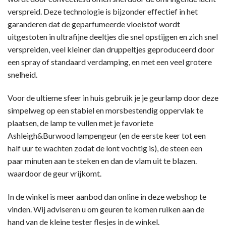
verspreid. Deze technologie is bijzonder effectief in het
garanderen dat de geparfumeerde vloeistof wordt
uitgestoten in ultrafijne deeltjes die snel opstijgen en zich snel
verspreiden, veel kleiner dan druppeltjes geproduceerd door
een spray of standaard verdamping, en met een veel grotere
snelheid.
Voor de ultieme sfeer in huis gebruik je je geurlamp door deze
simpelweg op een stabiel en morsbestendig oppervlak te
plaatsen, de lamp te vullen met je favoriete
Ashleigh&Burwood lampengeur (en de eerste keer tot een
half uur te wachten zodat de lont vochtig is), de steen een
paar minuten aan te steken en dan de vlam uit te blazen.
waardoor de geur vrijkomt.
In de winkel is meer aanbod dan online in deze webshop te
vinden. Wij adviseren u om geuren te komen ruiken aan de
hand van de kleine tester flesjes in de winkel.