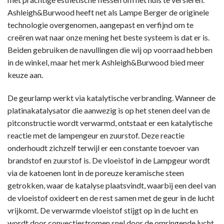
Ashleigh&Burwood heeft net als Lampe Berger de originele
technologie overgenomen, aangepast en verfijnd om te
creëren wat naar onze mening het beste systeem is dat er is.
Beiden gebruiken de navullingen die wij op voorraad hebben
in de winkel, maar het merk Ashleigh&Burwood bied meer
keuze aan.
De geurlamp werkt via katalytische verbranding. Wanneer de
platinakatalysator die aanwezig is op het stenen deel van de
pitconstructie wordt verwarmd, ontstaat er een katalytische
reactie met de lampengeur en zuurstof. Deze reactie
onderhoudt zichzelf terwijl er een constante toevoer van
brandstof en zuurstof is. De vloeistof in de Lampgeur wordt
via de katoenen lont in de poreuze keramische steen
getrokken, waar de katalyse plaatsvindt, waarbij een deel van
de vloeistof oxideert en de rest samen met de geur in de lucht
vrijkomt. De verwarmde vloeistof stijgt op in de lucht en
wordt door convectiestromen snel door de omringende lucht