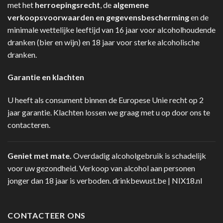
met het
herroepingsrecht
, de
algemene
verkoopsvoorwaarden en gegevensbescherming
en de
minimale wettelijke leeftijd van 16 jaar voor alcoholhoudende
dranken (bier en wijn) en 18 jaar voor sterke alcoholische
dranken.
Garantie en klachten
U heeft als consument binnen de Europese Unie recht op 2
jaar garantie. Klachten lossen we graag met u op door ons te
contacteren.
Geniet met mate.
Overdadig alcoholgebruik is schadelijk
voor uw gezondheid. Verkoop van alcohol aan personen
jonger dan 18 jaar is verboden.
drinkbewust.be
|
NIX18.nl
CONTACTEER ONS