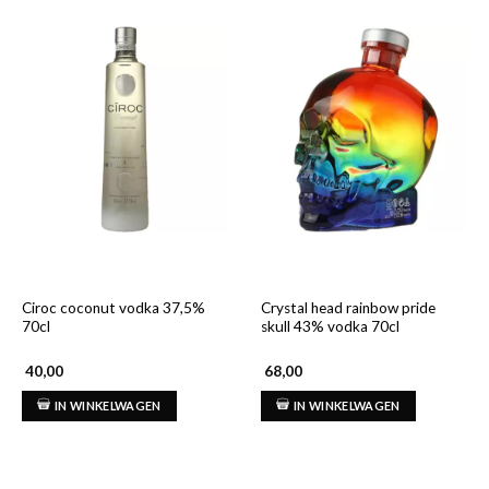
Ciroc coconut vodka 37,5%
Crystal head rainbow pride
70cl
skull 43% vodka 70cl
40,00
68,00
IN WINKELWAGEN
IN WINKELWAGEN