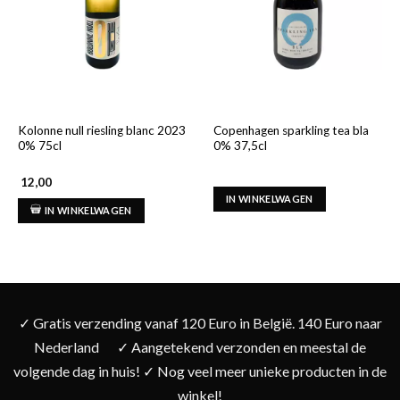
Kolonne null riesling blanc 2023
Copenhagen sparkling tea bla
0% 75cl
0% 37,5cl
12,00
IN WINKELWAGEN
IN WINKELWAGEN
✓ Gratis verzending vanaf 120 Euro in België. 140 Euro naar
Nederland
✓ Aangetekend verzonden en meestal de
volgende dag in huis! ✓ Nog veel meer unieke producten in de
winkel!