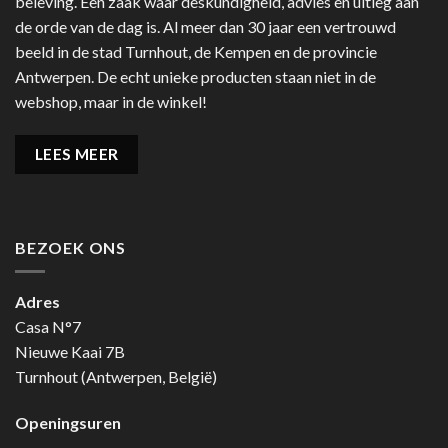
beleving. Een zaak waar deskundigheid, advies en uitleg aan
de orde van de dag is. Al meer dan 30 jaar een vertrouwd
beeld in de stad Turnhout, de Kempen en de provincie
Antwerpen. De echt unieke producten staan niet in de
webshop, maar in de winkel!
LEES MEER
BEZOEK ONS
Adres
Casa N°7
Nieuwe Kaai 7B
Turnhout (Antwerpen, België)
Openingsuren