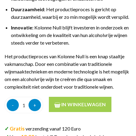
Duurzaamheid:
Het productieproces is gericht op
duurzaamheid, waarbij er zo min mogelijk wordt verspild.
Innovatie:
Kolonne Null blijft investeren in onderzoek en
ontwikkeling om de kwaliteit van hun alcoholvrije wijnen
steeds verder te verbeteren.
Het productieproces van Kolonne Null is een knap staaltje
vakmanschap. Door een combinatie van traditionele
wijnmaaktechnieken en moderne technologie is het mogelijk
om een alcoholvrije wijn te creëren die qua smaak en
complexiteit niet onderdoet voor traditionele wijnen.
Kolonne null sparkling cuvee blanc no1 0% 75cl aantal
IN WINKELWAGEN
✓
Gratis
verzending vanaf 120 Euro