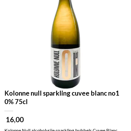
Kolonne null sparkling cuvee blanc no1
0% 75cl
16,00
Kolonne Null alcoholvrije sparkling bubbels Cuvee Blanc