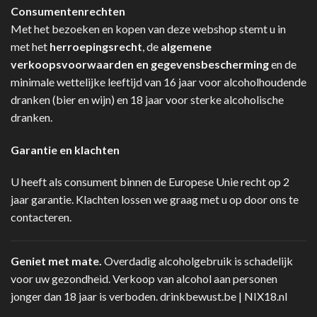
Consumentenrechten
Met het bezoeken en kopen van deze webshop stemt u in
met het
herroepingsrecht
, de
algemene
verkoopsvoorwaarden en gegevensbescherming
en de
minimale wettelijke leeftijd van 16 jaar voor alcoholhoudende
dranken (bier en wijn) en 18 jaar voor sterke alcoholische
dranken.
Garantie en klachten
U heeft als consument binnen de Europese Unie recht op 2
jaar garantie. Klachten lossen we graag met u op door ons te
contacteren.
Geniet met mate.
Overdadig alcoholgebruik is schadelijk
voor uw gezondheid. Verkoop van alcohol aan personen
jonger dan 18 jaar is verboden.
drinkbewust.be
|
NIX18.nl