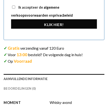
Ik accepteer de
algemene
verkoopsvoorwaarden
en
privacbeleid
KLIK HIER!
✓
Gratis
verzending vanaf 120 Euro
✓
13:00
Voor
besteld? De volgende dag in huis!
✓
Voorraad
Op
AANVULLENDE INFORMATIE
BEOORDELINGEN (0)
MOMENT
Whisky-avond