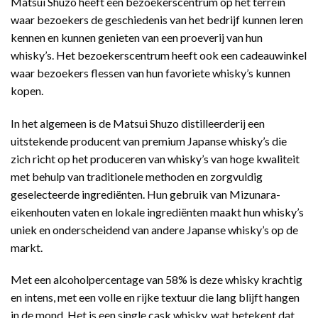
Matsui Shuzo heeft een bezoekerscentrum op het terrein
waar bezoekers de geschiedenis van het bedrijf kunnen leren
kennen en kunnen genieten van een proeverij van hun
whisky’s. Het bezoekerscentrum heeft ook een cadeauwinkel
waar bezoekers flessen van hun favoriete whisky’s kunnen
kopen.
In het algemeen is de Matsui Shuzo distilleerderij een
uitstekende producent van premium Japanse whisky’s die
zich richt op het produceren van whisky’s van hoge kwaliteit
met behulp van traditionele methoden en zorgvuldig
geselecteerde ingrediënten. Hun gebruik van Mizunara-
eikenhouten vaten en lokale ingrediënten maakt hun whisky’s
uniek en onderscheidend van andere Japanse whisky’s op de
markt.
Met een alcoholpercentage van 58% is deze whisky krachtig
en intens, met een volle en rijke textuur die lang blijft hangen
in de mond. Het is een single cask whisky, wat betekent dat