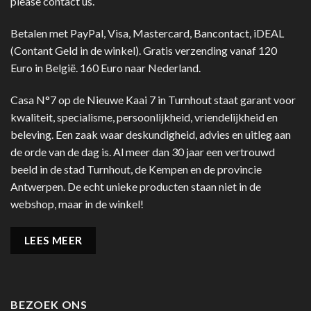
please contact us.
Betalen met PayPal, Visa, Mastercard, Bancontact, iDEAL
(Contant Geld in de winkel). Gratis verzending vanaf 120
Euro in België. 160 Euro naar Nederland.
Casa N°7 op de Nieuwe Kaai 7 in Turnhout staat garant voor
kwaliteit, specialisme, persoonlijkheid, vriendelijkheid en
beleving. Een zaak waar deskundigheid, advies en uitleg aan
de orde van de dag is. Al meer dan 30 jaar een vertrouwd
beeld in de stad Turnhout, de Kempen en de provincie
Antwerpen. De echt unieke producten staan niet in de
webshop, maar in de winkel!
LEES MEER
BEZOEK ONS