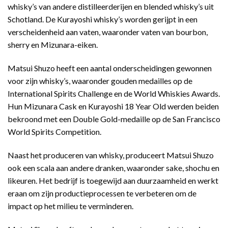
whisky’s van andere distilleerderijen en blended whisky’s uit
Schotland. De Kurayoshi whisky’s worden gerijpt in een
verscheidenheid aan vaten, waaronder vaten van bourbon,
sherry en Mizunara-eiken.
Matsui Shuzo heeft een aantal onderscheidingen gewonnen
voor zijn whisky’s, waaronder gouden medailles op de
International Spirits Challenge en de World Whiskies Awards.
Hun Mizunara Cask en Kurayoshi 18 Year Old werden beiden
bekroond met een Double Gold-medaille op de San Francisco
World Spirits Competition.
Naast het produceren van whisky, produceert Matsui Shuzo
ook een scala aan andere dranken, waaronder sake, shochu en
likeuren. Het bedrijf is toegewijd aan duurzaamheid en werkt
eraan om zijn productieprocessen te verbeteren om de
impact op het milieu te verminderen.