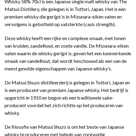
Whisky 58% 70cl is een Japanse single malt whisky van The
Matsui Distillery, die gelegen is in Tottori, Japan. Het is een
premium whisky die gerijpt is in Mizunara-eiken vaten en
vervolgens is gebotteld op vatsterkte (cask strength).
Deze whisky heeft een rijke en complexe smaak, met tonen
van kruiden, sandelhout, en zoete vanille. De Mizunara-eiken
vaten waarin de whisky gerijpt is, geven het een kenmerkende
smaak van sandelhout, dat wordt beschouwd als een van de
meest gewilde eigenschappen van Japanse whisky’s.
De Matsui Shuzo distilleerderij is gelegen in Tottori, Japan en
is een producent van premium Japanse whisky. Het bedrijf is
opgericht in 1910 en begon als een traditionele sake-
producent voordat het zich richtte op het produceren van
whisky.
De filosofie van Matsui Shuzo is om het beste van Japanse
whisky te produceren met behulp van zorgvuldig