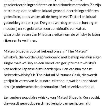
geselecteerde ingrediënten en traditionele methoden. Ze zijn
er trots op dat ze alleen lokaal geproduceerde ingrediënten
gebruiken, zoals water uit de bergen van Tottori en lokaal
geteelde gerst en rijst. De gerst wordt gemout in hun eigen
mouterij en ze gebruiken een combinatie van vaten,
waaronder vaten van Mizunara-eiken, om de whisky te laten
rijpen en te verfijnen.
Matsui Shuzo is vooral bekend om zijn “The Matsui”
whisky’s, die worden geproduceerd met behulp van hun eigen
single malt whisky en een blend van gerijpte malt whisky’s
van andere Japanse distilleerderijen. Een van hun meest
bekende whisky’s is The Matsui Mizunara Cask, die wordt
gerijpt in vaten van Mizunara-eikenhout, wat bekend staat
om zijn onderscheidende smaakprofiel en zeldzaamheid.
Een andere populaire whisky van Matsui Shuzo is Kurayoshi,
die wordt geproduceerd met behulp van gerijpte malt