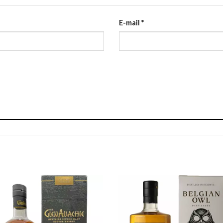
E-mail
*