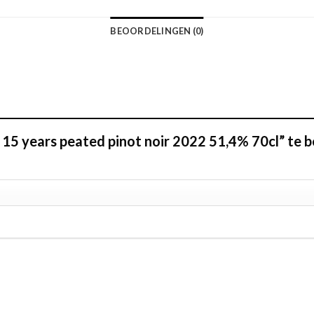
BEOORDELINGEN (0)
5 years peated pinot noir 2022 51,4% 70cl” te 