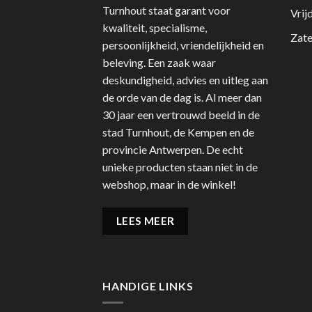
Turnhout staat garant voor
Vrij
kwaliteit, specialisme,
Zate
persoonlijkheid, vriendelijkheid en
beleving. Een zaak waar
deskundigheid, advies en uitleg aan
de orde van de dag is. Al meer dan
30 jaar een vertrouwd beeld in de
stad Turnhout, de Kempen en de
provincie Antwerpen. De echt
unieke producten staan niet in de
webshop, maar in de winkel!
LEES MEER
HANDIGE LINKS