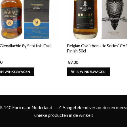
Glenallachie 8y Scottish Oak
Belgian Owl ’thematic Series’ Co
Finish 50cl
00
89,00
IN WINKELWAGEN
IN WINKELWAGEN
ië. 140 Euro naar Nederland
✓ Aangetekend verzonden en meesta
unieke producten in de winkel!