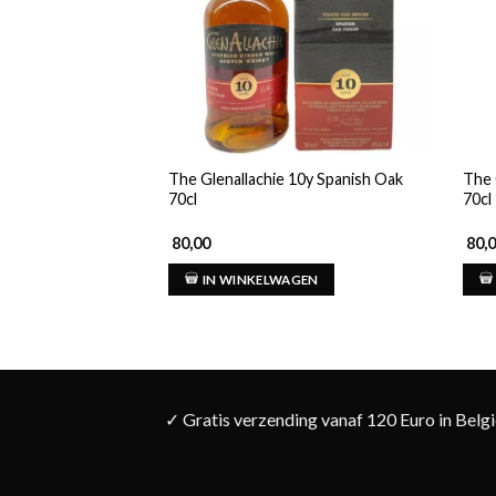
The Glenallachie 10y Spanish Oak
The 
70cl
70cl
80,00
80,
IN WINKELWAGEN
✓ Gratis verzending vanaf 120 Euro in Belg