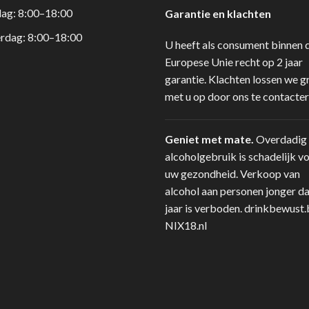
dag: 8:00–18:00
Garantie en klachten
rdag: 8:00–18:00
U heeft als consument binnen 
Europese Unie recht op 2 jaar
garantie. Klachten lossen we g
met u op door ons te contacter
Geniet met mate.
Overdadig
alcoholgebruik is schadelijk v
uw gezondheid. Verkoop van
alcohol aan personen jonger d
jaar is verboden.
drinkbewust.
NIX18.nl