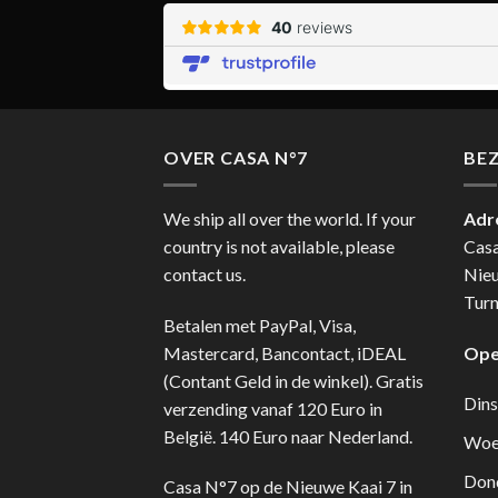
OVER CASA N°7
BE
We ship all over the world. If your
Adr
country is not available, please
Cas
contact us.
Nie
Turn
Betalen met PayPal, Visa,
Mastercard, Bancontact, iDEAL
Ope
(Contant Geld in de winkel). Gratis
Dins
verzending vanaf 120 Euro in
België. 140 Euro naar Nederland.
Woe
Don
Casa N°7 op de Nieuwe Kaai 7 in