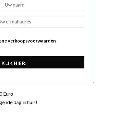
ene verkoopsvoorwaarden
KLIK HIER!
0 Euro
gende dag in huis!