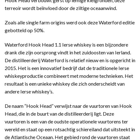
Hook Head verbouwt gerst op lemige kleigronden, deze
terreoir wordt beïnvloed door de ziltige oceaanwind.
Zoals alle single farm origins werd ook deze Waterford editie
gebotteld op 50%.
Waterford Hook Head 1.1 Ierse whiskey is een bijzondere
drank die zijn oorsprong vindt in het zuidoosten van Ierland.
De distilleerderij Waterford is relatief nieuw en is opgericht in
2015. Het is een innovatief bedrijf dat de traditionele Ierse
whiskeyproductie combineert met moderne technieken. Het
resultaat is een unieke whiskey die zich onderscheidt van
andere Ierse whiskey’s.
De naam “Hook Head” verwijst naar de vuurtoren van Hook
Head, die in de buurt van de distilleerderij ligt. Deze
vuurtoren is een van de oudste operationele vuurtorens ter
wereld en staat op een rotsachtig schiereiland dat uitsteekt in
de Atlantische Oceaan. Het gebied rond de vuurtoren staat