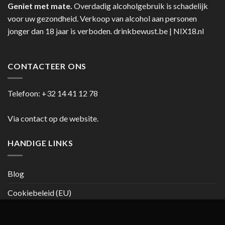
Geniet met mate.
Overdadig alcoholgebruik is schadelijk
voor uw gezondheid. Verkoop van alcohol aan personen
jonger dan 18 jaar is verboden.
drinkbewust.be
|
NIX18.nl
CONTACTEER ONS
Telefoon:
+32 14 41 12 78
Via contact op de website.
HANDIGE LINKS
Blog
Cookiebeleid (EU)