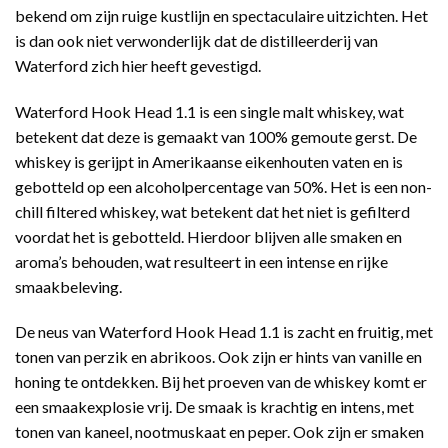
bekend om zijn ruige kustlijn en spectaculaire uitzichten. Het
is dan ook niet verwonderlijk dat de distilleerderij van
Waterford zich hier heeft gevestigd.
Waterford Hook Head 1.1 is een single malt whiskey, wat
betekent dat deze is gemaakt van 100% gemoute gerst. De
whiskey is gerijpt in Amerikaanse eikenhouten vaten en is
gebotteld op een alcoholpercentage van 50%. Het is een non-
chill filtered whiskey, wat betekent dat het niet is gefilterd
voordat het is gebotteld. Hierdoor blijven alle smaken en
aroma’s behouden, wat resulteert in een intense en rijke
smaakbeleving.
De neus van Waterford Hook Head 1.1 is zacht en fruitig, met
tonen van perzik en abrikoos. Ook zijn er hints van vanille en
honing te ontdekken. Bij het proeven van de whiskey komt er
een smaakexplosie vrij. De smaak is krachtig en intens, met
tonen van kaneel, nootmuskaat en peper. Ook zijn er smaken