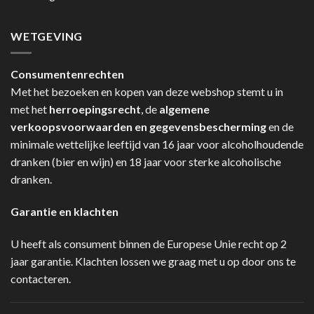
WETGEVING
Consumentenrechten
Met het bezoeken en kopen van deze webshop stemt u in
met het
herroepingsrecht
, de
algemene
verkoopsvoorwaarden en gegevensbescherming
en de
minimale wettelijke leeftijd van 16 jaar voor alcoholhoudende
dranken (bier en wijn) en 18 jaar voor sterke alcoholische
dranken.
Garantie en klachten
U heeft als consument binnen de Europese Unie recht op 2
jaar garantie. Klachten lossen we graag met u op door ons te
contacteren.