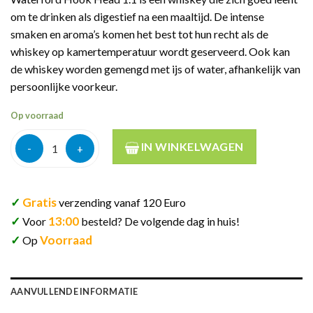
om te drinken als digestief na een maaltijd. De intense
smaken en aroma’s komen het best tot hun recht als de
whiskey op kamertemperatuur wordt geserveerd. Ook kan
de whiskey worden gemengd met ijs of water, afhankelijk van
persoonlijke voorkeur.
Op voorraad
Waterford Sfo Hook Head 1.1 70cl aantal
IN WINKELWAGEN
✓
Gratis
verzending vanaf 120 Euro
✓
13:00
Voor
besteld? De volgende dag in huis!
✓
Voorraad
Op
AANVULLENDE INFORMATIE