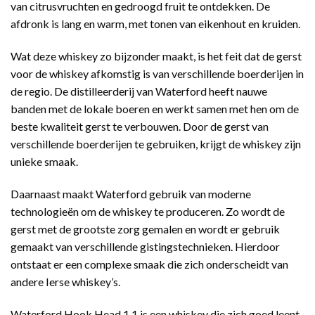
van citrusvruchten en gedroogd fruit te ontdekken. De
afdronk is lang en warm, met tonen van eikenhout en kruiden.
Wat deze whiskey zo bijzonder maakt, is het feit dat de gerst
voor de whiskey afkomstig is van verschillende boerderijen in
de regio. De distilleerderij van Waterford heeft nauwe
banden met de lokale boeren en werkt samen met hen om de
beste kwaliteit gerst te verbouwen. Door de gerst van
verschillende boerderijen te gebruiken, krijgt de whiskey zijn
unieke smaak.
Daarnaast maakt Waterford gebruik van moderne
technologieën om de whiskey te produceren. Zo wordt de
gerst met de grootste zorg gemalen en wordt er gebruik
gemaakt van verschillende gistingstechnieken. Hierdoor
ontstaat er een complexe smaak die zich onderscheidt van
andere Ierse whiskey’s.
Waterford Hook Head 1.1 is een whiskey die zich goed leent