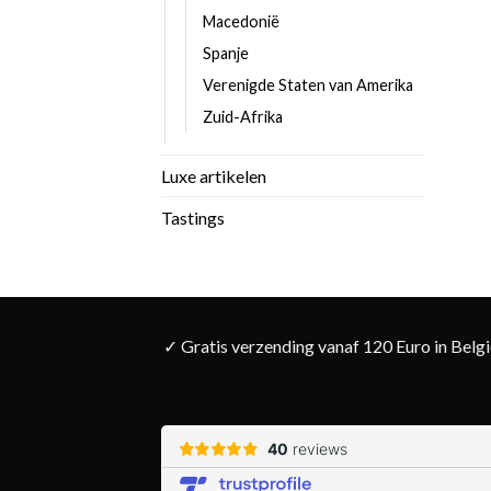
Macedonië
Spanje
Verenigde Staten van Amerika
Zuid-Afrika
Luxe artikelen
Tastings
✓ Gratis verzending vanaf 120 Euro in Belg