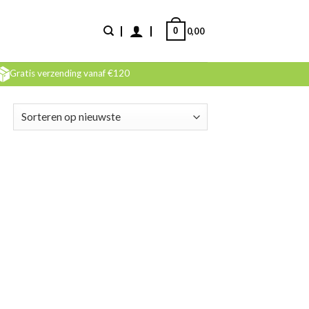
0
0,00
Gratis verzending vanaf €120