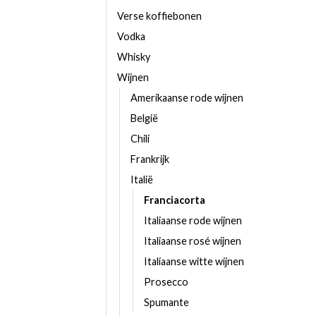
Verse koffiebonen
Vodka
Whisky
Wijnen
Amerikaanse rode wijnen
België
Chili
Frankrijk
Italië
Franciacorta
Italiaanse rode wijnen
Italiaanse rosé wijnen
Italiaanse witte wijnen
Prosecco
Spumante