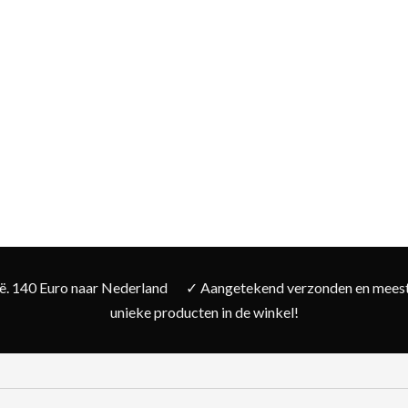
ië. 140 Euro naar Nederland
✓ Aangetekend verzonden en meesta
unieke producten in de winkel!