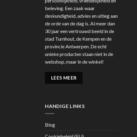
persoonlijkheid, vriendelijkheid en
beleving. Een zaak waar
deskundigheid, advies en uitleg aan
de orde van de dag is. Al meer dan
30 jaar een vertrouwd beeld in de
stad Turnhout, de Kempen en de
provincie Antwerpen. De echt
unieke producten staan niet in de
webshop, maar in de winkel!
LEES MEER
HANDIGE LINKS
Blog
Cookiebeleid (EU)