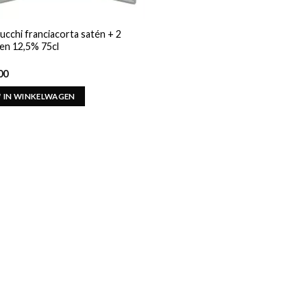
ucchi franciacorta satén + 2
zen 12,5% 75cl
00
IN WINKELWAGEN