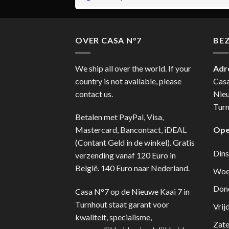
OVER CASA N°7
BE
We ship all over the world. If your
Adr
country is not available, please
Cas
contact us.
Nie
Turn
Betalen met PayPal, Visa,
Mastercard, Bancontact, iDEAL
Ope
(Contant Geld in de winkel). Gratis
Dins
verzending vanaf 120 Euro in
België. 140 Euro naar Nederland.
Woe
Don
Casa N°7 op de Nieuwe Kaai 7 in
Turnhout staat garant voor
Vrij
kwaliteit, specialisme,
Zate