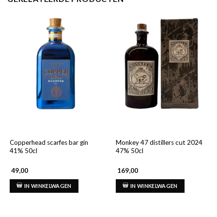
Copperhead scarfes bar gin
Monkey 47 distillers cut 2024
41% 50cl
47% 50cl
49,00
169,00
IN WINKELWAGEN
IN WINKELWAGEN