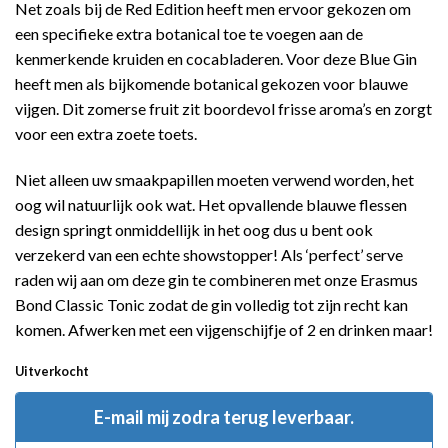
Net zoals bij de Red Edition heeft men ervoor gekozen om
een specifieke extra botanical toe te voegen aan de
kenmerkende kruiden en cocabladeren. Voor deze Blue Gin
heeft men als bijkomende botanical gekozen voor blauwe
vijgen. Dit zomerse fruit zit boordevol frisse aroma’s en zorgt
voor een extra zoete toets.
Niet alleen uw smaakpapillen moeten verwend worden, het
oog wil natuurlijk ook wat. Het opvallende blauwe flessen
design springt onmiddellijk in het oog dus u bent ook
verzekerd van een echte showstopper! Als ‘perfect’ serve
raden wij aan om deze gin te combineren met onze Erasmus
Bond Classic Tonic zodat de gin volledig tot zijn recht kan
komen. Afwerken met een vijgenschijfje of 2 en drinken maar!
Uitverkocht
E-mail mij zodra terug leverbaar.