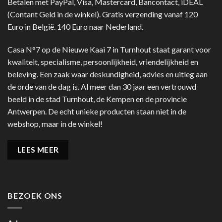
Betalen met PayPal, Visa, Mastercard, Bancontact, iDEAL
(Contant Geld in de winkel). Gratis verzending vanaf 120
Euro in België. 140 Euro naar Nederland.
Casa N°7 op de Nieuwe Kaai 7 in Turnhout staat garant voor
kwaliteit, specialisme, persoonlijkheid, vriendelijkheid en
beleving. Een zaak waar deskundigheid, advies en uitleg aan
de orde van de dag is. Al meer dan 30 jaar een vertrouwd
beeld in de stad Turnhout, de Kempen en de provincie
Antwerpen. De echt unieke producten staan niet in de
webshop, maar in de winkel!
LEES MEER
BEZOEK ONS