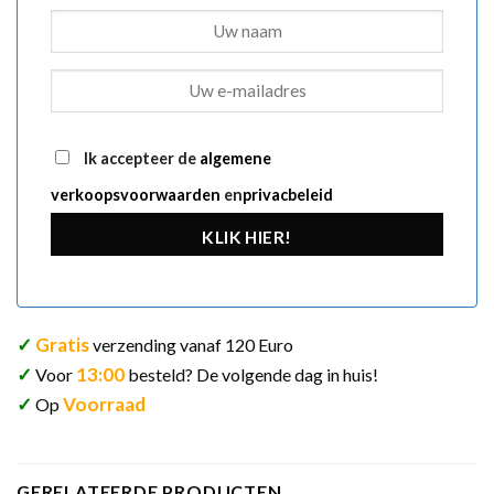
Ik accepteer de
algemene
verkoopsvoorwaarden
en
privacbeleid
KLIK HIER!
✓
Gratis
verzending vanaf 120 Euro
✓
13:00
Voor
besteld? De volgende dag in huis!
✓
Voorraad
Op
GERELATEERDE PRODUCTEN