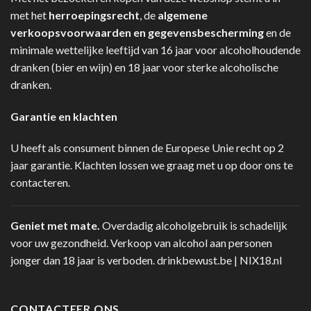
met het
herroepingsrecht
, de
algemene
verkoopsvoorwaarden en gegevensbescherming
en de
minimale wettelijke leeftijd van 16 jaar voor alcoholhoudende
dranken (bier en wijn) en 18 jaar voor sterke alcoholische
dranken.
Garantie en klachten
U heeft als consument binnen de Europese Unie recht op 2
jaar garantie. Klachten lossen we graag met u op door ons te
contacteren.
Geniet met mate.
Overdadig alcoholgebruik is schadelijk
voor uw gezondheid. Verkoop van alcohol aan personen
jonger dan 18 jaar is verboden.
drinkbewust.be
|
NIX18.nl
CONTACTEER ONS