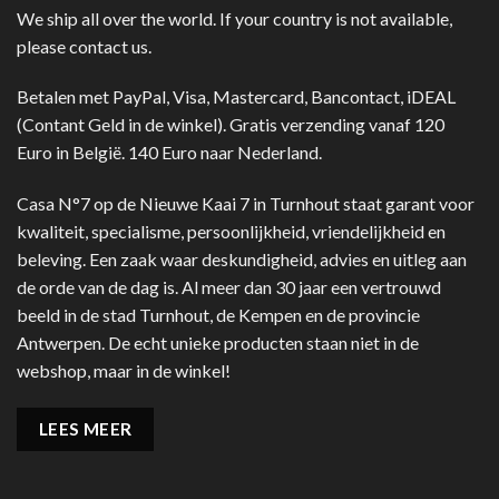
We ship all over the world. If your country is not available,
please contact us.
Betalen met PayPal, Visa, Mastercard, Bancontact, iDEAL
(Contant Geld in de winkel). Gratis verzending vanaf 120
Euro in België. 140 Euro naar Nederland.
Casa N°7 op de Nieuwe Kaai 7 in Turnhout staat garant voor
kwaliteit, specialisme, persoonlijkheid, vriendelijkheid en
beleving. Een zaak waar deskundigheid, advies en uitleg aan
de orde van de dag is. Al meer dan 30 jaar een vertrouwd
beeld in de stad Turnhout, de Kempen en de provincie
Antwerpen. De echt unieke producten staan niet in de
webshop, maar in de winkel!
LEES MEER