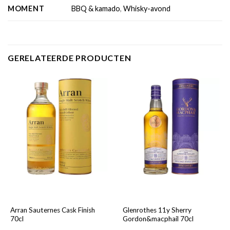
MOMENT
BBQ & kamado
,
Whisky-avond
GERELATEERDE PRODUCTEN
Arran Sauternes Cask Finish
Glenrothes 11y Sherry
70cl
Gordon&macphail 70cl