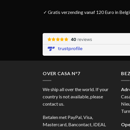
✓ Gratis verzending vanaf 120 Euro in Belg
OVER CASA N°7
BE
We ship all over the world. If your
Adr
country is not available, please
Cas
contact us.
Nie
Turn
Betalen met PayPal, Visa,
Mastercard, Bancontact, iDEAL
Ope