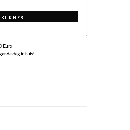
KLIK HIER!
0 Euro
gende dag in huis!