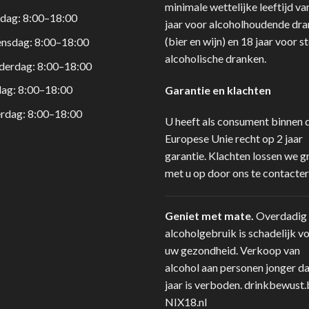
minimale wettelijke leeftijd va
dag: 8:00–18:00
jaar voor alcoholhoudende dr
(bier en wijn) en 18 jaar voor s
nsdag: 8:00–18:00
alcoholische dranken.
derdag: 8:00–18:00
dag: 8:00–18:00
Garantie en klachten
rdag: 8:00–18:00
U heeft als consument binnen 
Europese Unie recht op 2 jaar
garantie. Klachten lossen we g
met u op door ons te contacter
Geniet met mate.
Overdadig
alcoholgebruik is schadelijk v
uw gezondheid. Verkoop van
alcohol aan personen jonger d
jaar is verboden.
drinkbewust.
NIX18.nl