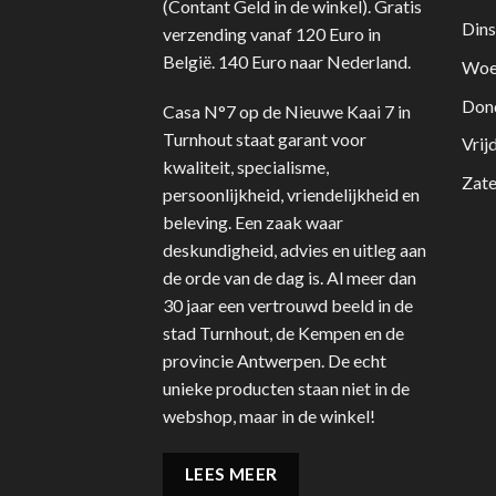
(Contant Geld in de winkel). Gratis
Dins
verzending vanaf 120 Euro in
België. 140 Euro naar Nederland.
Woe
Don
Casa N°7 op de Nieuwe Kaai 7 in
Turnhout staat garant voor
Vrij
kwaliteit, specialisme,
Zate
persoonlijkheid, vriendelijkheid en
beleving. Een zaak waar
deskundigheid, advies en uitleg aan
de orde van de dag is. Al meer dan
30 jaar een vertrouwd beeld in de
stad Turnhout, de Kempen en de
provincie Antwerpen. De echt
unieke producten staan niet in de
webshop, maar in de winkel!
LEES MEER