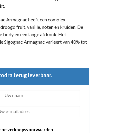
kt.
nac Armagnac heeft een complex
roogd fruit, vanille, noten en kruiden. De
lle body en een lange afdronk. Het
de Sigognac Armagnac varieert van 40% tot
 zodra terug leverbaar.
ene verkoopsvoorwaarden