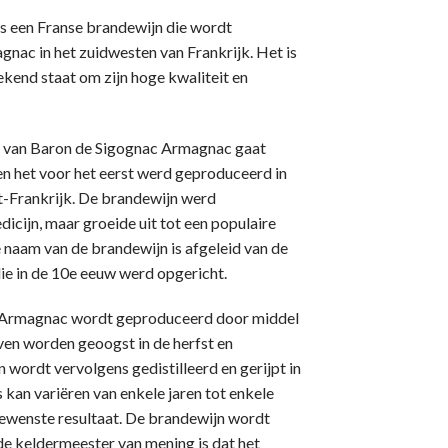
s een Franse brandewijn die wordt
nac in het zuidwesten van Frankrijk. Het is
kend staat om zijn hoge kwaliteit en
s van Baron de Sigognac Armagnac gaat
en het voor het eerst werd geproduceerd in
-Frankrijk. De brandewijn werd
icijn, maar groeide uit tot een populaire
 naam van de brandewijn is afgeleid van de
ie in de 10e eeuw werd opgericht.
c Armagnac wordt geproduceerd door middel
uiven worden geoogst in de herfst en
 wordt vervolgens gedistilleerd en gerijpt in
 kan variëren van enkele jaren tot enkele
gewenste resultaat. De brandewijn wordt
e keldermeester van mening is dat het