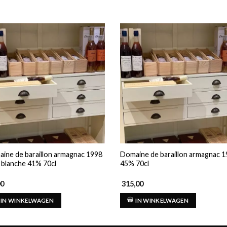
ine de baraillon armagnac 1998
Domaine de baraillon armagnac 
e blanche 41% 70cl
45% 70cl
00
315,00
IN WINKELWAGEN
IN WINKELWAGEN