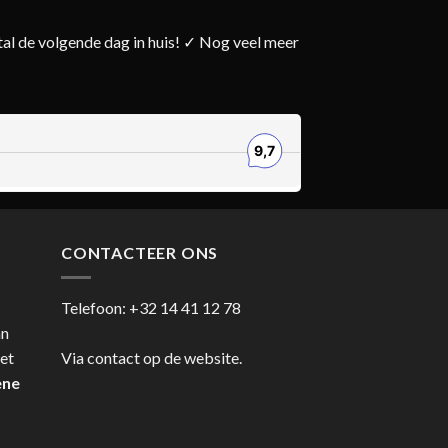
l de volgende dag in huis! ✓ Nog veel meer
CONTACTEER ONS
Telefoon:
+32 14 41 12 78
an
et
Via contact op de website.
ene