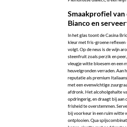
Smaakprofiel van 
Bianco en serveer
In het glas toont de Casina Br
kleur met fris-groene reflexen
volgt. Op de neus is de wijn a
steenfruit zoals perzik en peer
vleugje witte bloesem en een 
heuvelgronden verraden. Aan he
reputatie als premium Italiaans
met een evenwichtige zuurgraa
afdronk. Het alcoholgehalte v
opdringerig, en draagt bij aan 
frisheid te overstemmen. Serv
bij voorkeur in een ruim witte 
ontplooien. Qua spijscombinatie