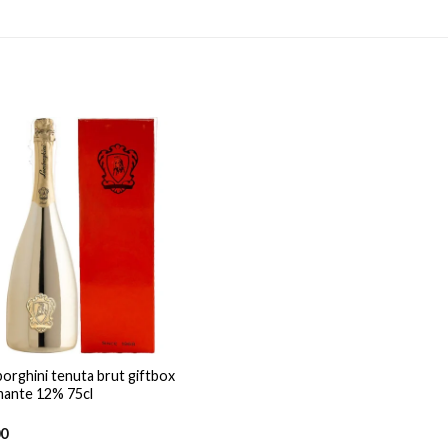
orghini tenuta brut giftbox
ante 12% 75cl
00