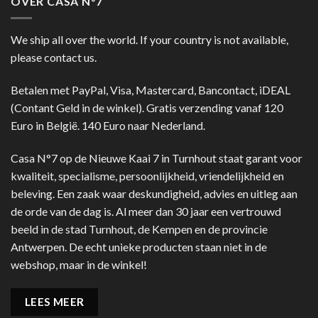
OVER CASA N°7
We ship all over the world. If your country is not available,
please contact us.
Betalen met PayPal, Visa, Mastercard, Bancontact, iDEAL
(Contant Geld in de winkel). Gratis verzending vanaf 120
Euro in België. 140 Euro naar Nederland.
Casa N°7 op de Nieuwe Kaai 7 in Turnhout staat garant voor
kwaliteit, specialisme, persoonlijkheid, vriendelijkheid en
beleving. Een zaak waar deskundigheid, advies en uitleg aan
de orde van de dag is. Al meer dan 30 jaar een vertrouwd
beeld in de stad Turnhout, de Kempen en de provincie
Antwerpen. De echt unieke producten staan niet in de
webshop, maar in de winkel!
LEES MEER