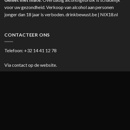
voor uw gezondheid. Verkoop van alcohol aan personen
jonger dan 18 jaar is verboden.
drinkbewust.be
|
NIX18.nl
CONTACTEER ONS
Telefoon:
+32 14 41 12 78
Via contact op de website.
HANDIGE LINKS
Blog
Cookiebeleid (EU)