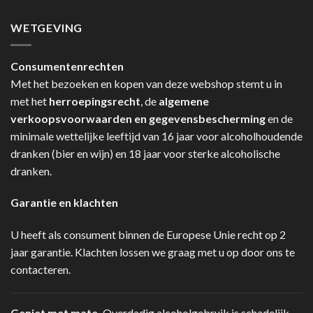
WETGEVING
Consumentenrechten
Met het bezoeken en kopen van deze webshop stemt u in
met het
herroepingsrecht
, de
algemene
verkoopsvoorwaarden en gegevensbescherming
en de
minimale wettelijke leeftijd van 16 jaar voor alcoholhoudende
dranken (bier en wijn) en 18 jaar voor sterke alcoholische
dranken.
Garantie en klachten
U heeft als consument binnen de Europese Unie recht op 2
jaar garantie. Klachten lossen we graag met u op door ons te
contacteren.
Geniet met mate.
Overdadig alcoholgebruik is schadelijk