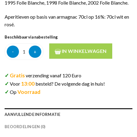
1995 Folle Blanche, 1998 Folle Blanche, 2002 Folle Blanche.
Aperitieven op basis van armagnac 70cl op 16%: 70cl wit en
rosé.
Beschikbaar via nabestelling
Domaine de baraillon armagnac 1974 45% 70cl aantal
IN WINKELWAGEN
✓
Gratis
verzending vanaf 120 Euro
✓
13:00
Voor
besteld? De volgende dag in huis!
✓
Voorraad
Op
AANVULLENDE INFORMATIE
BEOORDELINGEN (0)