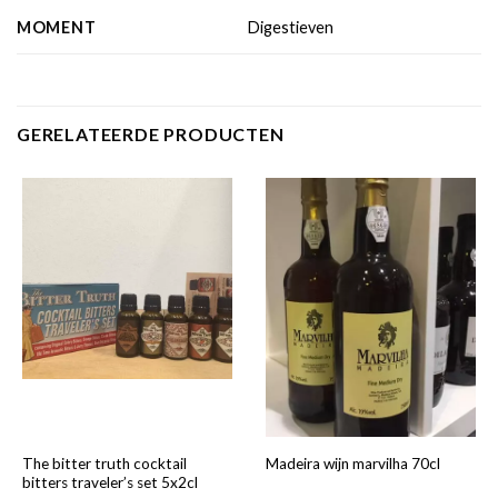
MOMENT
Digestieven
GERELATEERDE PRODUCTEN
The bitter truth cocktail
Madeira wijn marvilha 70cl
bitters traveler’s set 5x2cl