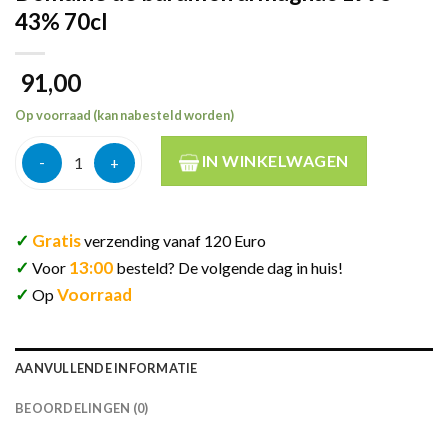
43% 70cl
91,00
Op voorraad (kan nabesteld worden)
Domaine de baraillon armagnac 1995 43% 70cl aantal
IN WINKELWAGEN
✓
Gratis
verzending vanaf 120 Euro
✓
13:00
Voor
besteld? De volgende dag in huis!
✓
Voorraad
Op
AANVULLENDE INFORMATIE
BEOORDELINGEN (0)