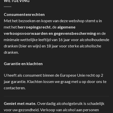
WETGEVING
Consumentenrechten
Met het bezoeken en kopen van deze webshop stemt u in
met het
herroepingsrecht
, de
algemene
verkoopsvoorwaarden en gegevensbescherming
en de
minimale wettelijke leeftijd van 16 jaar voor alcoholhoudende
dranken (bier en wijn) en 18 jaar voor sterke alcoholische
dranken.
Garantie en klachten
U heeft als consument binnen de Europese Unie recht op 2
jaar garantie. Klachten lossen we graag met u op door ons te
contacteren.
Geniet met mate.
Overdadig alcoholgebruik is schadelijk
voor uw gezondheid. Verkoop van alcohol aan personen