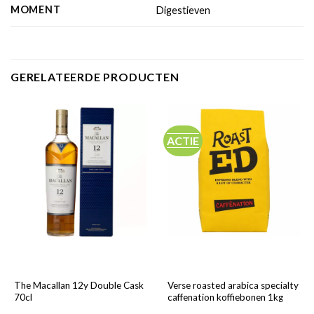
MOMENT
Digestieven
GERELATEERDE PRODUCTEN
ACTIE
The Macallan 12y Double Cask
Verse roasted arabica specialty
70cl
caffenation koffiebonen 1kg