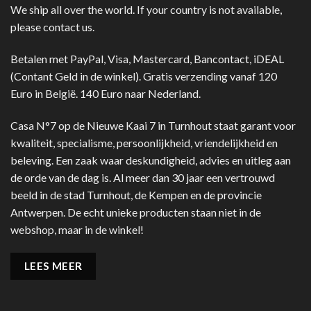
We ship all over the world. If your country is not available,
please contact us.
Betalen met PayPal, Visa, Mastercard, Bancontact, iDEAL
(Contant Geld in de winkel). Gratis verzending vanaf 120
Euro in België. 140 Euro naar Nederland.
Casa N°7 op de Nieuwe Kaai 7 in Turnhout staat garant voor
kwaliteit, specialisme, persoonlijkheid, vriendelijkheid en
beleving. Een zaak waar deskundigheid, advies en uitleg aan
de orde van de dag is. Al meer dan 30 jaar een vertrouwd
beeld in de stad Turnhout, de Kempen en de provincie
Antwerpen. De echt unieke producten staan niet in de
webshop, maar in de winkel!
LEES MEER