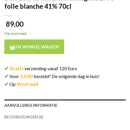
folle blanche 41% 70cl
89,00
Op voorraad
IN WINKELWAGEN
✓
Gratis
verzending vanaf 120 Euro
✓
13:00
Voor
besteld? De volgende dag in huis!
✓
Voorraad
Op
AANVULLENDE INFORMATIE
BEOORDELINGEN (0)