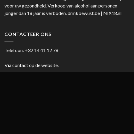
voor uw gezondheid. Verkoop van alcohol aan personen
jonger dan 18 jaar is verboden.
drinkbewust.be
|
NIX18.nl
CONTACTEER ONS
Telefoon:
+32 14 41 12 78
Via contact op de website.
HANDIGE LINKS
Blog
Cookiebeleid (EU)