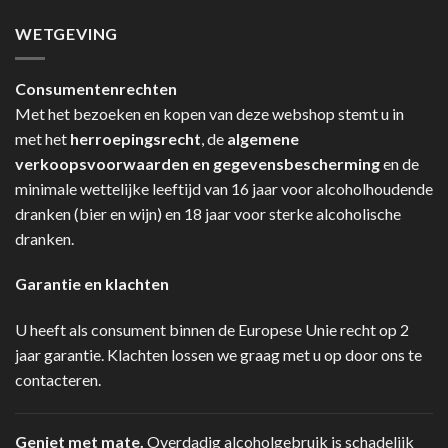
WETGEVING
Consumentenrechten
Met het bezoeken en kopen van deze webshop stemt u in
met het
herroepingsrecht
, de
algemene
verkoopsvoorwaarden en gegevensbescherming
en de
minimale wettelijke leeftijd van 16 jaar voor alcoholhoudende
dranken (bier en wijn) en 18 jaar voor sterke alcoholische
dranken.
Garantie en klachten
U heeft als consument binnen de Europese Unie recht op 2
jaar garantie. Klachten lossen we graag met u op door ons te
contacteren.
Geniet met mate.
Overdadig alcoholgebruik is schadelijk