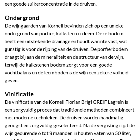
een goede suikerconcentratie in de druiven.
Ondergrond
De wijngaarden van Kornell bevinden zich op een unieke
ondergrond van porfier, kalksteen en leem. Deze bodem
heeft een uitstekende drainage en houdt warmte vast, wat
gunstig is voor de rijping van de druiven. De porfierbodem
draagt bij aan de mineraliteit en de structuur van de wijn,
terwijl de kalkstenen bodem zorgt voor een goede
vochtbalans en de leembodems de wijn een zekere volheid
geven.
Vinificatie
De vinificatie van de Kornell Florian Brigl GREIF Lagrein is
een zorgvuldig proces dat traditionele methoden combineert
met moderne technieken. De druiven worden handmatig
geoogst en zorgvuldig geselecteerd. Na de vergisting rijpt de
wijn gedurende 6 tot 8 maanden in houten vaten van 50 liter,