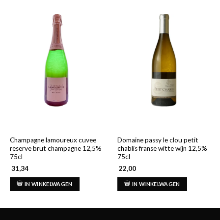
Champagne lamoureux cuvee
Domaine passy le clou petit
reserve brut champagne 12,5%
chablis franse witte wijn 12,5%
75cl
75cl
31,34
22,00
IN WINKELWAGEN
IN WINKELWAGEN