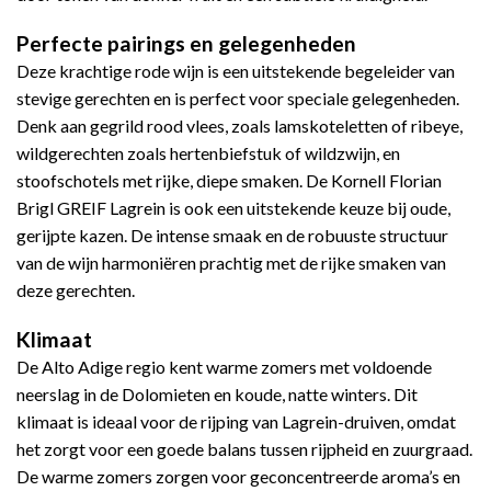
Perfecte pairings en gelegenheden
Deze krachtige rode wijn is een uitstekende begeleider van
stevige gerechten en is perfect voor speciale gelegenheden.
Denk aan gegrild rood vlees, zoals lamskoteletten of ribeye,
wildgerechten zoals hertenbiefstuk of wildzwijn, en
stoofschotels met rijke, diepe smaken. De Kornell Florian
Brigl GREIF Lagrein is ook een uitstekende keuze bij oude,
gerijpte kazen. De intense smaak en de robuuste structuur
van de wijn harmoniëren prachtig met de rijke smaken van
deze gerechten.
Klimaat
De Alto Adige regio kent warme zomers met voldoende
neerslag in de Dolomieten en koude, natte winters. Dit
klimaat is ideaal voor de rijping van Lagrein-druiven, omdat
het zorgt voor een goede balans tussen rijpheid en zuurgraad.
De warme zomers zorgen voor geconcentreerde aroma’s en