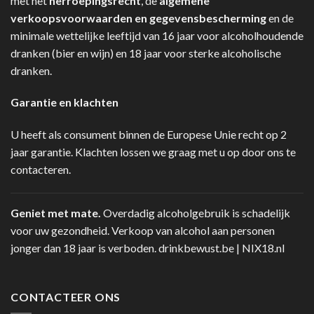
met het
herroepingsrecht
, de
algemene
verkoopsvoorwaarden en gegevensbescherming
en de
minimale wettelijke leeftijd van 16 jaar voor alcoholhoudende
dranken (bier en wijn) en 18 jaar voor sterke alcoholische
dranken.
Garantie en klachten
U heeft als consument binnen de Europese Unie recht op 2
jaar garantie. Klachten lossen we graag met u op door ons te
contacteren.
Geniet met mate.
Overdadig alcoholgebruik is schadelijk
voor uw gezondheid. Verkoop van alcohol aan personen
jonger dan 18 jaar is verboden.
drinkbewust.be
|
NIX18.nl
CONTACTEER ONS