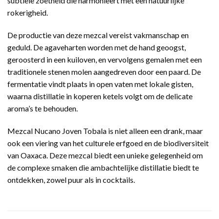
subtiele zoetheid die harmonieert met een natuurlijke
rokerigheid.
De productie van deze mezcal vereist vakmanschap en
geduld. De agaveharten worden met de hand geoogst,
geroosterd in een kuiloven, en vervolgens gemalen met een
traditionele stenen molen aangedreven door een paard. De
fermentatie vindt plaats in open vaten met lokale gisten,
waarna distillatie in koperen ketels volgt om de delicate
aroma’s te behouden.
Mezcal Nucano Joven Tobala is niet alleen een drank, maar
ook een viering van het culturele erfgoed en de biodiversiteit
van Oaxaca. Deze mezcal biedt een unieke gelegenheid om
de complexe smaken die ambachtelijke distillatie biedt te
ontdekken, zowel puur als in cocktails.