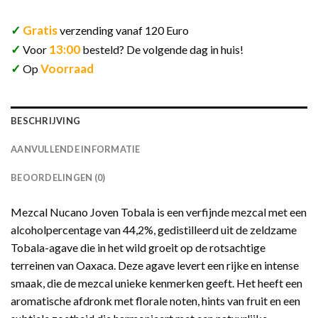
✓
Gratis
verzending vanaf 120 Euro
✓
13:00
Voor
besteld? De volgende dag in huis!
✓
Voorraad
Op
BESCHRIJVING
AANVULLENDE INFORMATIE
BEOORDELINGEN (0)
Mezcal Nucano Joven Tobala is een verfijnde mezcal met een
alcoholpercentage van 44,2%, gedistilleerd uit de zeldzame
Tobala-agave die in het wild groeit op de rotsachtige
terreinen van Oaxaca. Deze agave levert een rijke en intense
smaak, die de mezcal unieke kenmerken geeft. Het heeft een
aromatische afdronk met florale noten, hints van fruit en een