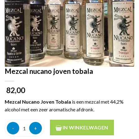
Mezcal nucano joven tobala
82,00
Mezcal Nucano Joven Tobala
is een mezcal met 44,2%
alcohol met een zeer aromatische afdronk.
Mezcal nucano joven tobala aantal
IN WINKELWAGEN