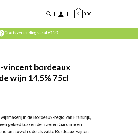
0
0,00
Gratis verzending vanaf €120
-vincent bordeaux
de wijn 14,5% 75cl
ijnmakerij in de Bordeaux-regio van Frankrijk,
een gebied tussen de rivieren Garonne en
end om zowel rode als witte Bordeaux-wijnen