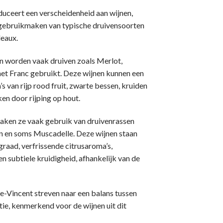
uceert een verscheidenheid aan wijnen,
e gebruikmaken van typische druivensoorten
eaux.
n worden vaak druiven zoals Merlot,
et Franc gebruikt. Deze wijnen kunnen een
 van rijp rood fruit, zwarte bessen, kruiden
ken door rijping op hout.
aken ze vaak gebruik van druivenrassen
on en soms Muscadelle. Deze wijnen staan
raad, verfrissende citrusaroma’s,
n subtiele kruidigheid, afhankelijk van de
-Vincent streven naar een balans tussen
ntie, kenmerkend voor de wijnen uit dit