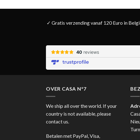
✓ Gratis verzending vanaf 120 Euro in Belg
OVER CASA N°7
BE
We ship all over the world. If your
Adr
country is not available, please
Cas
contact us.
Nie
Turn
Betalen met PayPal, Visa,