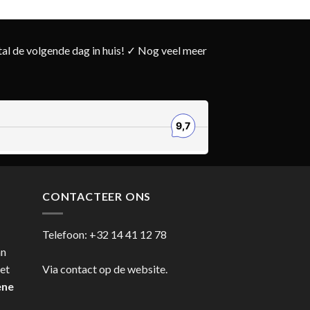
l de volgende dag in huis! ✓ Nog veel meer
CONTACTEER ONS
Telefoon:
+32 14 41 12 78
an
et
Via contact op de website.
ene