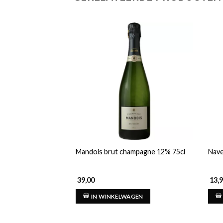
Mandois brut champagne 12% 75cl
Nave
39,00
13,
IN WINKELWAGEN