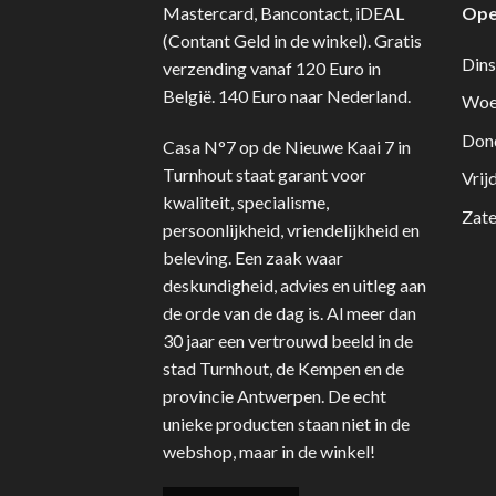
Mastercard, Bancontact, iDEAL
Ope
(Contant Geld in de winkel). Gratis
Dins
verzending vanaf 120 Euro in
België. 140 Euro naar Nederland.
Woe
Don
Casa N°7 op de Nieuwe Kaai 7 in
Turnhout staat garant voor
Vrij
kwaliteit, specialisme,
Zate
persoonlijkheid, vriendelijkheid en
beleving. Een zaak waar
deskundigheid, advies en uitleg aan
de orde van de dag is. Al meer dan
30 jaar een vertrouwd beeld in de
stad Turnhout, de Kempen en de
provincie Antwerpen. De echt
unieke producten staan niet in de
webshop, maar in de winkel!