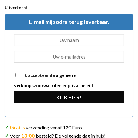
Uitverkocht
E-mail mij zodra terug leverbaar.
Ik accepteer de
algemene
verkoopsvoorwaarden
en
privacbeleid
KLIK HIER!
✓
Gratis
verzending vanaf 120 Euro
✓
13:00
Voor
besteld? De volgende dag in huis!