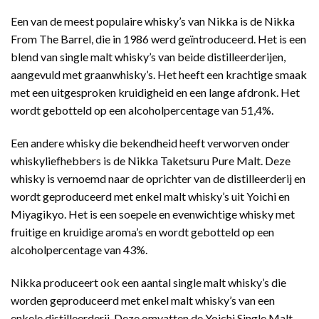
Een van de meest populaire whisky’s van Nikka is de Nikka
From The Barrel, die in 1986 werd geïntroduceerd. Het is een
blend van single malt whisky’s van beide distilleerderijen,
aangevuld met graanwhisky’s. Het heeft een krachtige smaak
met een uitgesproken kruidigheid en een lange afdronk. Het
wordt gebotteld op een alcoholpercentage van 51,4%.
Een andere whisky die bekendheid heeft verworven onder
whiskyliefhebbers is de Nikka Taketsuru Pure Malt. Deze
whisky is vernoemd naar de oprichter van de distilleerderij en
wordt geproduceerd met enkel malt whisky’s uit Yoichi en
Miyagikyo. Het is een soepele en evenwichtige whisky met
fruitige en kruidige aroma’s en wordt gebotteld op een
alcoholpercentage van 43%.
Nikka produceert ook een aantal single malt whisky’s die
worden geproduceerd met enkel malt whisky’s van een
enkele distilleerderij. Deze omvatten de Yoichi Single Malt,