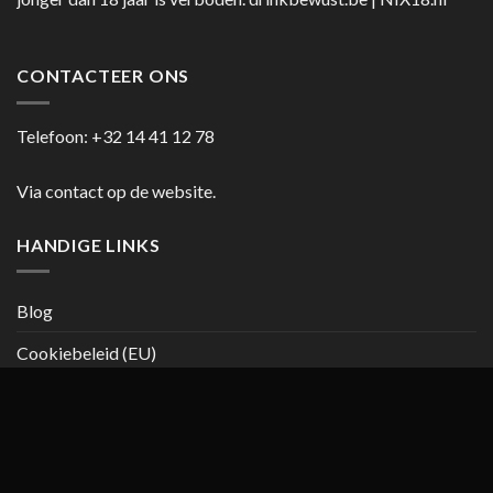
CONTACTEER ONS
Telefoon:
+32 14 41 12 78
Via contact op de website.
HANDIGE LINKS
Blog
Cookiebeleid (EU)
Copyright 2026 ©
casanumber7.be
Privacy beleid
Algemene