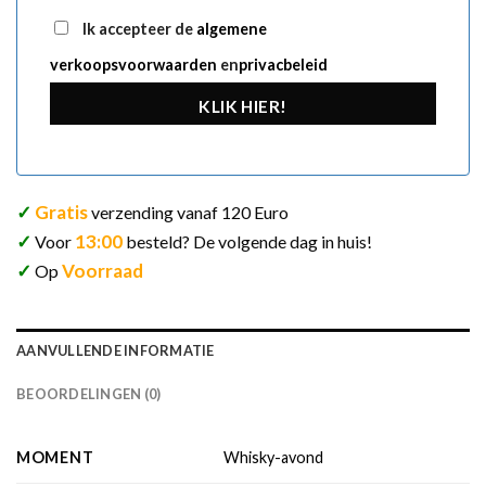
Ik accepteer de
algemene
verkoopsvoorwaarden
en
privacbeleid
KLIK HIER!
✓
Gratis
verzending vanaf 120 Euro
✓
13:00
Voor
besteld? De volgende dag in huis!
✓
Voorraad
Op
AANVULLENDE INFORMATIE
BEOORDELINGEN (0)
MOMENT
Whisky-avond