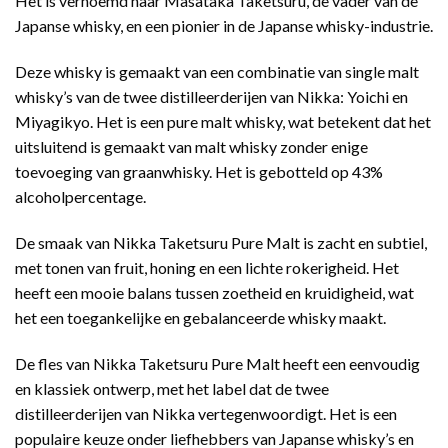
Het is vernoemd naar Masataka Taketsuru, de vader van de
Japanse whisky, en een pionier in de Japanse whisky-industrie.
Deze whisky is gemaakt van een combinatie van single malt
whisky’s van de twee distilleerderijen van Nikka: Yoichi en
Miyagikyo. Het is een pure malt whisky, wat betekent dat het
uitsluitend is gemaakt van malt whisky zonder enige
toevoeging van graanwhisky. Het is gebotteld op 43%
alcoholpercentage.
De smaak van Nikka Taketsuru Pure Malt is zacht en subtiel,
met tonen van fruit, honing en een lichte rokerigheid. Het
heeft een mooie balans tussen zoetheid en kruidigheid, wat
het een toegankelijke en gebalanceerde whisky maakt.
De fles van Nikka Taketsuru Pure Malt heeft een eenvoudig
en klassiek ontwerp, met het label dat de twee
distilleerderijen van Nikka vertegenwoordigt. Het is een
populaire keuze onder liefhebbers van Japanse whisky’s en