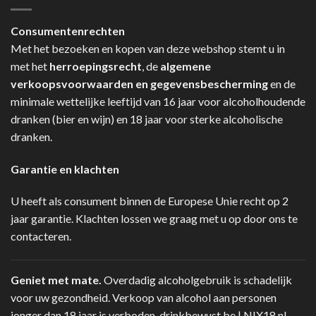
Consumentenrechten
Met het bezoeken en kopen van deze webshop stemt u in
met het
herroepingsrecht
, de
algemene
verkoopsvoorwaarden en gegevensbescherming
en de
minimale wettelijke leeftijd van 16 jaar voor alcoholhoudende
dranken (bier en wijn) en 18 jaar voor sterke alcoholische
dranken.
Garantie en klachten
U heeft als consument binnen de Europese Unie recht op 2
jaar garantie. Klachten lossen we graag met u op door ons te
contacteren.
Geniet met mate.
Overdadig alcoholgebruik is schadelijk
voor uw gezondheid. Verkoop van alcohol aan personen
jonger dan 18 jaar is verboden.
drinkbewust.be
|
NIX18.nl