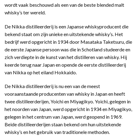
wordt vaak beschouwd als een van de beste blended malt
whisky’s ter wereld.
De Nikka distilleerderij is een Japanse whiskyproducent die
bekend staat om zijn unieke en uitstekende whisky’s. Het
bedrijf werd opgericht in 1934 door Masataka Taketsuru, die
de eerste Japanse persoon was die in Schotland studeerde en
zich verdiepte in de kunst van het distilleren van whisky. Hij
keerde terug naar Japan en opende de eerste distilleerderij
van Nikka op het eiland Hokkaido.
De Nikka distilleerderij is nu een van de meest
vooraanstaande producenten van whisky in Japan en heeft
twee distilleerderijen, Yoichi en Miyagikyo. Yoichi, gelegen in
het noorden van Japan, werd opgericht in 1934 en Miyagikyo,
gelegen in het centrum van Japan, werd geopend in 1969.
Beide distilleerderijen staan bekend om hun uitstekende
whisky’s en het gebruik van traditionele methoden.