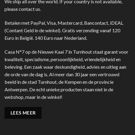
We ship all over the world. If your country is not available,
please contact us.
Betalen met PayPal, Visa, Mastercard, Bancontact, iDEAL
(Contant Geld in de winkel). Gratis verzending vanaf 120
Euro in België. 140 Euro naar Nederland.
Casa N°7 op de Nieuwe Kaai 7 in Turnhout staat garant voor
kwaliteit, specialisme, persoonlijkheid, vriendelijkheid en
beleving. Een zaak waar deskundigheid, advies en uitleg aan
de orde van de dag is. Al meer dan 30 jaar een vertrouwd
beeld in de stad Turnhout, de Kempen en de provincie
Antwerpen. De echt unieke producten staan niet in de
webshop, maar in de winkel!
LEES MEER