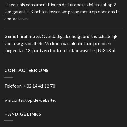
U heeft als consument binnen de Europese Unie recht op 2
jaar garantie. Klachten lossen we graag met u op door ons te
contacteren.
Geniet met mate.
Overdadig alcoholgebruik is schadelijk
voor uw gezondheid. Verkoop van alcohol aan personen
jonger dan 18 jaar is verboden.
drinkbewust.be
|
NIX18.nl
CONTACTEER ONS
Telefoon:
+32 14 41 12 78
Via contact op de website.
HANDIGE LINKS