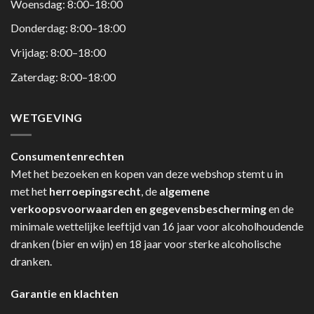
Woensdag: 8:00–18:00
Donderdag: 8:00–18:00
Vrijdag: 8:00–18:00
Zaterdag: 8:00–18:00
WETGEVING
Consumentenrechten
Met het bezoeken en kopen van deze webshop stemt u in
met het
herroepingsrecht
, de
algemene
verkoopsvoorwaarden en gegevensbescherming
en de
minimale wettelijke leeftijd van 16 jaar voor alcoholhoudende
dranken (bier en wijn) en 18 jaar voor sterke alcoholische
dranken.
Garantie en klachten