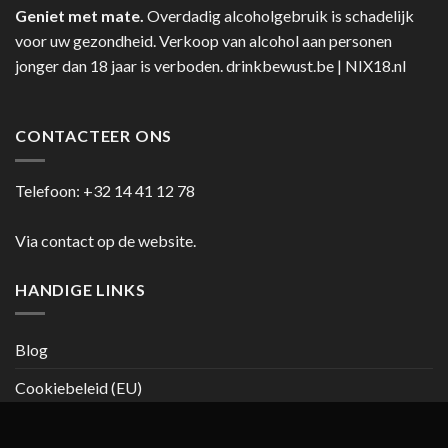
Geniet met mate.
Overdadig alcoholgebruik is schadelijk
voor uw gezondheid. Verkoop van alcohol aan personen
jonger dan 18 jaar is verboden.
drinkbewust.be
|
NIX18.nl
CONTACTEER ONS
Telefoon:
+32 14 41 12 78
Via contact op de website.
HANDIGE LINKS
Blog
Cookiebeleid (EU)