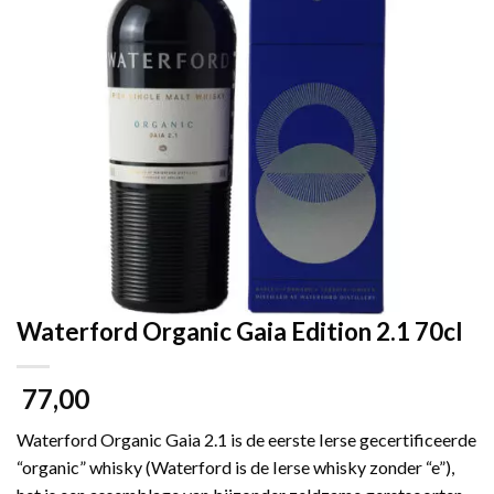
Waterford Organic Gaia Edition 2.1 70cl
77,00
Waterford Organic Gaia 2.1 is de eerste Ierse gecertificeerde
“organic” whisky (Waterford is de Ierse whisky zonder “e”),