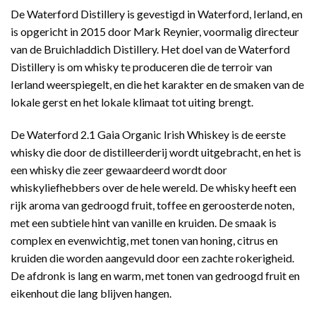
De Waterford Distillery is gevestigd in Waterford, Ierland, en
is opgericht in 2015 door Mark Reynier, voormalig directeur
van de Bruichladdich Distillery. Het doel van de Waterford
Distillery is om whisky te produceren die de terroir van
Ierland weerspiegelt, en die het karakter en de smaken van de
lokale gerst en het lokale klimaat tot uiting brengt.
De Waterford 2.1 Gaia Organic Irish Whiskey is de eerste
whisky die door de distilleerderij wordt uitgebracht, en het is
een whisky die zeer gewaardeerd wordt door
whiskyliefhebbers over de hele wereld. De whisky heeft een
rijk aroma van gedroogd fruit, toffee en geroosterde noten,
met een subtiele hint van vanille en kruiden. De smaak is
complex en evenwichtig, met tonen van honing, citrus en
kruiden die worden aangevuld door een zachte rokerigheid.
De afdronk is lang en warm, met tonen van gedroogd fruit en
eikenhout die lang blijven hangen.