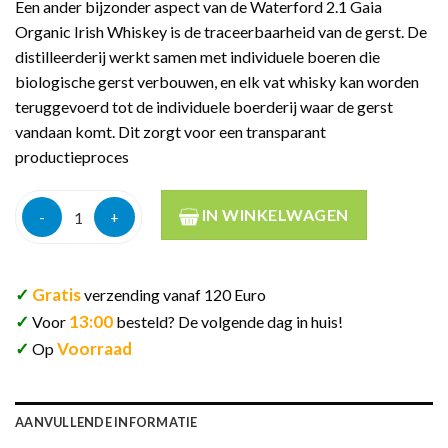
Een ander bijzonder aspect van de Waterford 2.1 Gaia
Organic Irish Whiskey is de traceerbaarheid van de gerst. De
distilleerderij werkt samen met individuele boeren die
biologische gerst verbouwen, en elk vat whisky kan worden
teruggevoerd tot de individuele boerderij waar de gerst
vandaan komt. Dit zorgt voor een transparant
productieproces
Waterford Organic Gaia Edition 2.1 70cl aantal
IN WINKELWAGEN
✓
Gratis
verzending vanaf 120 Euro
✓
13:00
Voor
besteld? De volgende dag in huis!
✓
Voorraad
Op
AANVULLENDE INFORMATIE