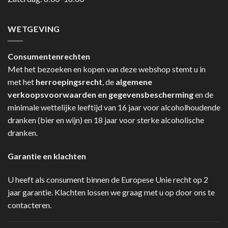
WETGEVING
Consumentenrechten
Met het bezoeken en kopen van deze webshop stemt u in
met het
herroepingsrecht
, de
algemene
verkoopsvoorwaarden en gegevensbescherming
en de
minimale wettelijke leeftijd van 16 jaar voor alcoholhoudende
dranken (bier en wijn) en 18 jaar voor sterke alcoholische
dranken.
Garantie en klachten
U heeft als consument binnen de Europese Unie recht op 2
jaar garantie. Klachten lossen we graag met u op door ons te
contacteren.