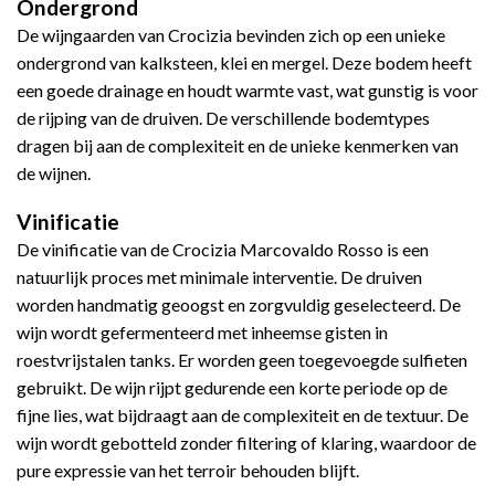
Ondergrond
De wijngaarden van Crocizia bevinden zich op een unieke
ondergrond van kalksteen, klei en mergel. Deze bodem heeft
een goede drainage en houdt warmte vast, wat gunstig is voor
de rijping van de druiven. De verschillende bodemtypes
dragen bij aan de complexiteit en de unieke kenmerken van
de wijnen.
Vinificatie
De vinificatie van de Crocizia Marcovaldo Rosso is een
natuurlijk proces met minimale interventie. De druiven
worden handmatig geoogst en zorgvuldig geselecteerd. De
wijn wordt gefermenteerd met inheemse gisten in
roestvrijstalen tanks. Er worden geen toegevoegde sulfieten
gebruikt. De wijn rijpt gedurende een korte periode op de
fijne lies, wat bijdraagt aan de complexiteit en de textuur. De
wijn wordt gebotteld zonder filtering of klaring, waardoor de
pure expressie van het terroir behouden blijft.