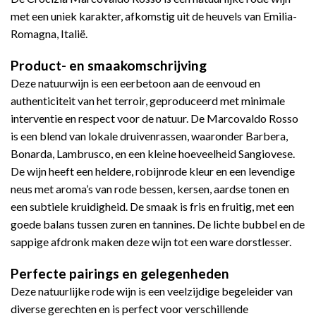
met een uniek karakter, afkomstig uit de heuvels van Emilia-
Romagna, Italië.
Product- en smaakomschrijving
Deze natuurwijn is een eerbetoon aan de eenvoud en
authenticiteit van het terroir, geproduceerd met minimale
interventie en respect voor de natuur. De Marcovaldo Rosso
is een blend van lokale druivenrassen, waaronder Barbera,
Bonarda, Lambrusco, en een kleine hoeveelheid Sangiovese.
De wijn heeft een heldere, robijnrode kleur en een levendige
neus met aroma’s van rode bessen, kersen, aardse tonen en
een subtiele kruidigheid. De smaak is fris en fruitig, met een
goede balans tussen zuren en tannines. De lichte bubbel en de
sappige afdronk maken deze wijn tot een ware dorstlesser.
Perfecte pairings en gelegenheden
Deze natuurlijke rode wijn is een veelzijdige begeleider van
diverse gerechten en is perfect voor verschillende