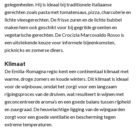
gelegenheden. Hij is ideaal bij traditionele Italiaanse
gerechten zoals pasta met tomatensaus, pizza, charcuterie en
lichte vleesgerechten. De frisse zuren en de lichte bubbel
maken hem ook geschikt voor bij gegrilde groenten en
vegetarische gerechten. De Crocizia Marcovaldo Rosso is
een uitstekende keuze voor informele bijeenkomsten,
picknicks en zomerse diners.
Klimaat
De Emilia-Romagna regio kent een continentaal klimaat met
warme, droge zomers en koude winters. Dit klimaat is ideaal
voor de wijnbouw, omdat het zorgt voor een langzaam
rijpingsproces van de druiven, wat resulteert in wijnen met
geconcentreerde aroma’s en een goede balans tussen rijpheid
en zuurgraad. De heuvelachtige ligging van de wijngaarden
zorgt voor een goede ventilatie en bescherming tegen
extreme temperaturen.