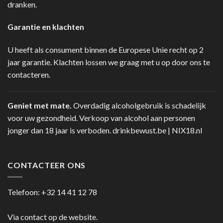
dranken.
Garantie en klachten
U heeft als consument binnen de Europese Unie recht op 2
jaar garantie. Klachten lossen we graag met u op door ons te
contacteren.
Geniet met mate.
Overdadig alcoholgebruik is schadelijk
voor uw gezondheid. Verkoop van alcohol aan personen
jonger dan 18 jaar is verboden.
drinkbewust.be
|
NIX18.nl
CONTACTEER ONS
Telefoon:
+32 14 41 12 78
Via contact op de website.