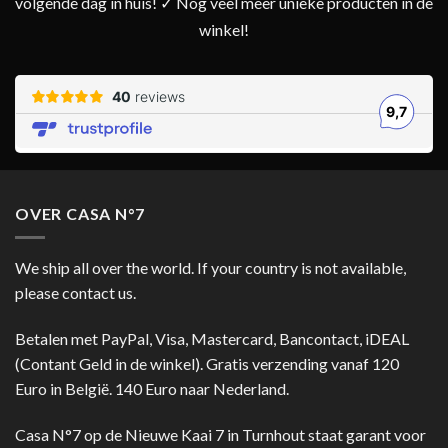
volgende dag in huis! ✓ Nog veel meer unieke producten in de
winkel!
OVER CASA N°7
We ship all over the world. If your country is not available,
please contact us.
Betalen met PayPal, Visa, Mastercard, Bancontact, iDEAL
(Contant Geld in de winkel). Gratis verzending vanaf 120
Euro in België. 140 Euro naar Nederland.
Casa N°7 op de Nieuwe Kaai 7 in Turnhout staat garant voor