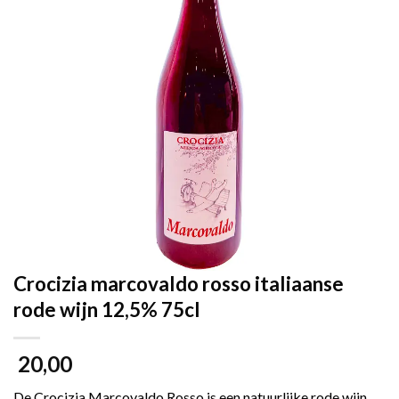
Crocizia marcovaldo rosso italiaanse
rode wijn 12,5% 75cl
20,00
De Crocizia Marcovaldo Rosso is een natuurlijke rode wijn