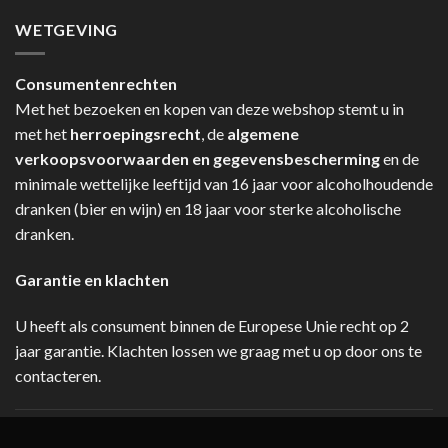
WETGEVING
Consumentenrechten
Met het bezoeken en kopen van deze webshop stemt u in
met het
herroepingsrecht
, de
algemene
verkoopsvoorwaarden en gegevensbescherming
en de
minimale wettelijke leeftijd van 16 jaar voor alcoholhoudende
dranken (bier en wijn) en 18 jaar voor sterke alcoholische
dranken.
Garantie en klachten
U heeft als consument binnen de Europese Unie recht op 2
jaar garantie. Klachten lossen we graag met u op door ons te
contacteren.
Geniet met mate.
Overdadig alcoholgebruik is schadelijk