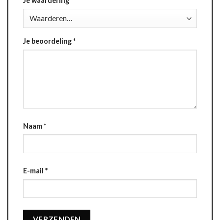
Je waardering
*
Je beoordeling
*
Naam
*
E-mail
*