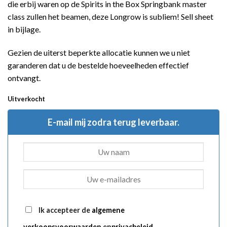
die erbij waren op de Spirits in the Box Springbank master
class zullen het beamen, deze Longrow is subliem! Sell sheet
in bijlage.
Gezien de uiterst beperkte allocatie kunnen we u niet
garanderen dat u de bestelde hoeveelheden effectief
ontvangt.
Uitverkocht
E-mail mij zodra terug leverbaar.
Ik accepteer de
algemene
verkoopsvoorwaarden
en
privacbeleid