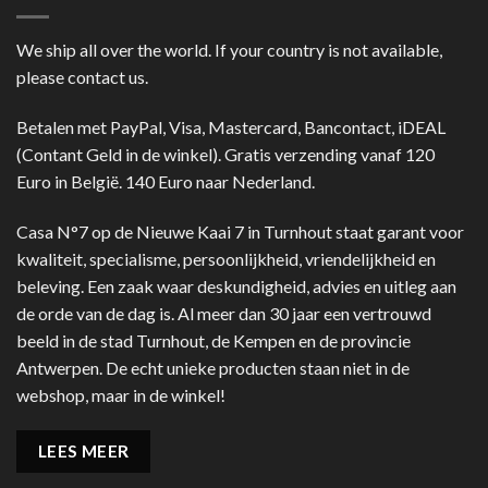
We ship all over the world. If your country is not available,
please contact us.
Betalen met PayPal, Visa, Mastercard, Bancontact, iDEAL
(Contant Geld in de winkel). Gratis verzending vanaf 120
Euro in België. 140 Euro naar Nederland.
Casa N°7 op de Nieuwe Kaai 7 in Turnhout staat garant voor
kwaliteit, specialisme, persoonlijkheid, vriendelijkheid en
beleving. Een zaak waar deskundigheid, advies en uitleg aan
de orde van de dag is. Al meer dan 30 jaar een vertrouwd
beeld in de stad Turnhout, de Kempen en de provincie
Antwerpen. De echt unieke producten staan niet in de
webshop, maar in de winkel!
LEES MEER