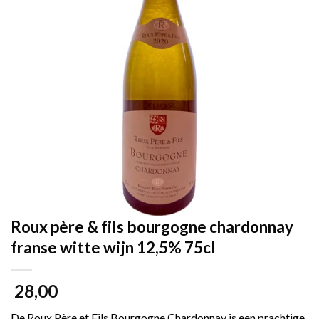
Roux père & fils bourgogne chardonnay
franse witte wijn 12,5% 75cl
28,00
De Roux Père et Fils Bourgogne Chardonnay is een prachtige