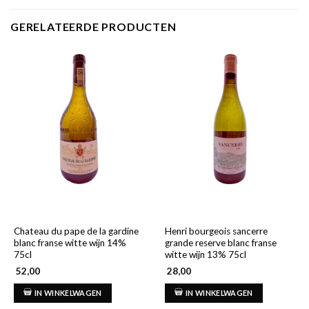
GERELATEERDE PRODUCTEN
Chateau du pape de la gardine
Henri bourgeois sancerre
blanc franse witte wijn 14%
grande reserve blanc franse
75cl
witte wijn 13% 75cl
52,00
28,00
IN WINKELWAGEN
IN WINKELWAGEN