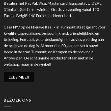
Betalen met PayPal, Visa, Mastercard, Bancontact, iDEAL
(Contant Geld in de winkel). Gratis verzending vanaf 120
Euro in België. 140 Euro naar Nederland.
Casa N°7 op de Nieuwe Kaai 7 in Turnhout staat garant voor
kwaliteit, specialisme, persoonlijkheid, vriendelijkheid en
beleving. Een zaak waar deskundigheid, advies en uitleg aan
de orde van de dag is. Al meer dan 30 jaar een vertrouwd
beeld in de stad Turnhout, de Kempen en de provincie
Antwerpen. De echt unieke producten staan niet in de
webshop, maar in de winkel!
LEES MEER
BEZOEK ONS