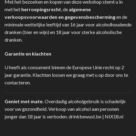
Met het bezoeken en kopen van deze webshop stemt u in
met het
herroepingsrecht
, de
algemene
verkoopsvoorwaarden en gegevensbescherming
en de
minimale wettelijke leeftijd van 16 jaar voor alcoholhoudende
dranken (bier en wijn) en 18 jaar voor sterke alcoholische
dranken.
Garantie en klachten
U heeft als consument binnen de Europese Unie recht op 2
jaar garantie. Klachten lossen we graag met u op door ons te
contacteren.
Geniet met mate.
Overdadig alcoholgebruik is schadelijk
voor uw gezondheid. Verkoop van alcohol aan personen
jonger dan 18 jaar is verboden.
drinkbewust.be
|
NIX18.nl