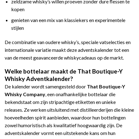
zeldzame whisky’s willen proeven zonder dure flessen te
kopen
genieten van een mix van klassiekers en experimentele
stijlen
De combinatie van oudere whisky’s, speciale vatselecties en
internationale variatie maakt deze adventskalender tot een
van de meest geavanceerde whiskycadeaus op de markt.
Welke bottelaar maakt de That Boutique-Y
Whisky Adventkalender?
De kalender wordt samengesteld door
That Boutique-Y
Whisky Company
, een onafhankelijke bottelaar die
bekendstaat om zijn stripachtige etiketten en unieke
releases. Ze werken uitsluitend met distilleerderijen die kleine
hoeveelheden spirit aanbieden, waardoor hun bottelingen
zowel humoristisch als kwalitatief hoogwaardig zijn. De
adventskalender vormt een uitstekende kans om hun