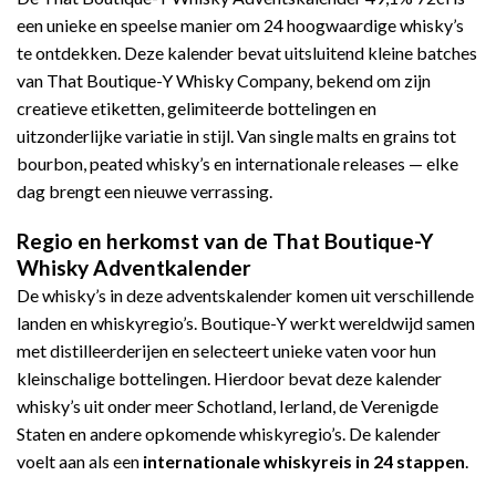
een unieke en speelse manier om 24 hoogwaardige whisky’s
te ontdekken. Deze kalender bevat uitsluitend kleine batches
van That Boutique-Y Whisky Company, bekend om zijn
creatieve etiketten, gelimiteerde bottelingen en
uitzonderlijke variatie in stijl. Van single malts en grains tot
bourbon, peated whisky’s en internationale releases — elke
dag brengt een nieuwe verrassing.
Regio en herkomst van de That Boutique-Y
Whisky Adventkalender
De whisky’s in deze adventskalender komen uit verschillende
landen en whiskyregio’s. Boutique-Y werkt wereldwijd samen
met distilleerderijen en selecteert unieke vaten voor hun
kleinschalige bottelingen. Hierdoor bevat deze kalender
whisky’s uit onder meer Schotland, Ierland, de Verenigde
Staten en andere opkomende whiskyregio’s. De kalender
voelt aan als een
internationale whiskyreis in 24 stappen
.