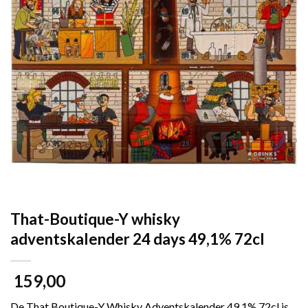
That-Boutique-Y whisky
adventskalender 24 days 49,1% 72cl
159,00
De That Boutique-Y Whisky Adventskalender 49,1% 72cl is