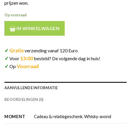
prijzen won.
Op voorraad
IN WINKELWAGEN
✓
Gratis
verzending vanaf 120 Euro
✓
13:00
Voor
besteld? De volgende dag in huis!
✓
Voorraad
Op
AANVULLENDE INFORMATIE
BEOORDELINGEN (0)
MOMENT
Cadeau & relatiegeschenk
,
Whisky-avond