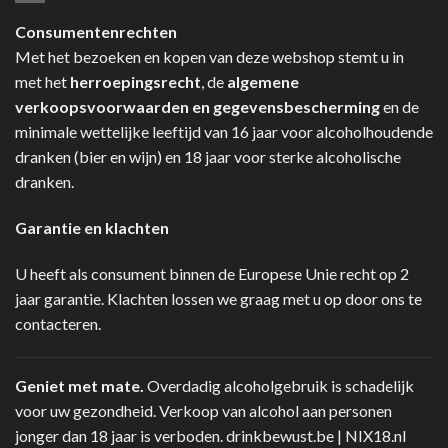
Consumentenrechten
Met het bezoeken en kopen van deze webshop stemt u in
met het
herroepingsrecht
, de
algemene
verkoopsvoorwaarden en gegevensbescherming
en de
minimale wettelijke leeftijd van 16 jaar voor alcoholhoudende
dranken (bier en wijn) en 18 jaar voor sterke alcoholische
dranken.
Garantie en klachten
U heeft als consument binnen de Europese Unie recht op 2
jaar garantie. Klachten lossen we graag met u op door ons te
contacteren.
Geniet met mate.
Overdadig alcoholgebruik is schadelijk
voor uw gezondheid. Verkoop van alcohol aan personen
jonger dan 18 jaar is verboden.
drinkbewust.be
|
NIX18.nl