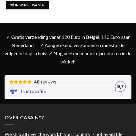
5.00
uit 5
was:
is:
IN WINKELWAGEN
€ 185,00.
€ 169,00.
✓ Gratis verzending vanaf 120 Euro in België. 140 Euro naar
Nederland
✓ Aangetekend verzonden en meestal de
volgende dag in huis! ✓ Nog veel meer unieke producten in de
winkel!
OVER CASA N°7
We ship all over the world. If your country is not available,