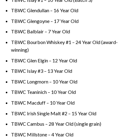
TBWC Glendullan – 16 Year Old
TBWC Glengoyne – 17 Year Old
TBWC Balblair – 7 Year Old
TBWC Bourbon Whiskey #1 – 24 Year Old (award-
winning)
TBWC Glen Elgin – 12 Year Old
TBWC Islay #3 – 13 Year Old
TBWC Longmorn – 10 Year Old
TBWC Teaninich – 10 Year Old
TBWC Macduff – 10 Year Old
TBWC Irish Single Malt #2 – 15 Year Old
TBWC Cambus – 28 Year Old (single grain)
TBWC Millstone – 4 Year Old