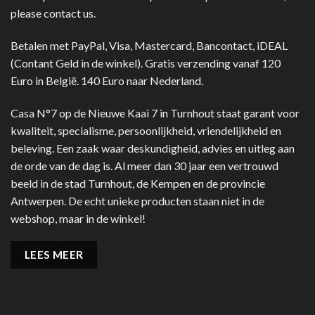
please contact us.
Betalen met PayPal, Visa, Mastercard, Bancontact, iDEAL
(Contant Geld in de winkel). Gratis verzending vanaf 120
Euro in België. 140 Euro naar Nederland.
Casa N°7 op de Nieuwe Kaai 7 in Turnhout staat garant voor
kwaliteit, specialisme, persoonlijkheid, vriendelijkheid en
beleving. Een zaak waar deskundigheid, advies en uitleg aan
de orde van de dag is. Al meer dan 30 jaar een vertrouwd
beeld in de stad Turnhout, de Kempen en de provincie
Antwerpen. De echt unieke producten staan niet in de
webshop, maar in de winkel!
LEES MEER