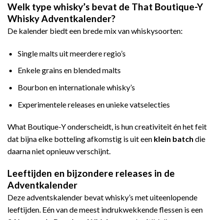
Welk type whisky’s bevat de That Boutique-Y
Whisky Adventkalender?
De kalender biedt een brede mix van whiskysoorten:
Single malts uit meerdere regio’s
Enkele grains en blended malts
Bourbon en internationale whisky’s
Experimentele releases en unieke vatselecties
What Boutique-Y onderscheidt, is hun creativiteit én het feit
dat bijna elke botteling afkomstig is uit een
klein batch
die
daarna niet opnieuw verschijnt.
Leeftijden en bijzondere releases in de
Adventkalender
Deze adventskalender bevat whisky’s met uiteenlopende
leeftijden. Eén van de meest indrukwekkende flessen is een