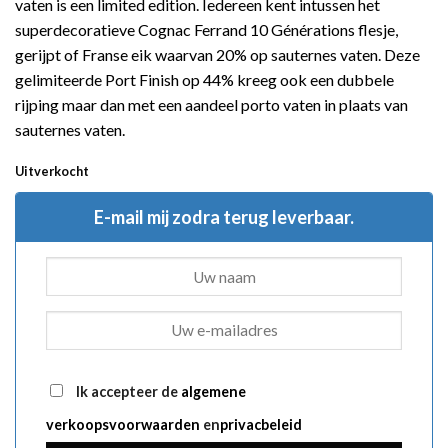
vaten is een limited edition. Iedereen kent intussen het
superdecoratieve Cognac Ferrand 10 Générations flesje,
gerijpt of Franse eik waarvan 20% op sauternes vaten.
Deze
gelimiteerde Port Finish op 44% kreeg ook een dubbele
rijping maar dan met een aandeel porto vaten in plaats van
sauternes vaten.
Uitverkocht
E-mail mij zodra terug leverbaar.
Ik accepteer de
algemene
verkoopsvoorwaarden
en
privacbeleid