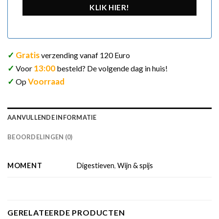
KLIK HIER!
✓
Gratis
verzending vanaf 120 Euro
✓
13:00
Voor
besteld? De volgende dag in huis!
✓
Voorraad
Op
AANVULLENDE INFORMATIE
BEOORDELINGEN (0)
MOMENT
Digestieven
,
Wijn & spijs
GERELATEERDE PRODUCTEN