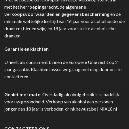
met het
herroepingsrecht
, de
algemene
verkoopsvoorwaarden en gegevensbescherming
en de
minimale wettelijke leeftijd van 16 jaar voor alcoholhoudende
dranken (bier en wijn) en 18 jaar voor sterke alcoholische
dranken.
Garantie en klachten
U heeft als consument binnen de Europese Unie recht op 2
jaar garantie. Klachten lossen we graag met u op door ons te
contacteren.
Geniet met mate.
Overdadig alcoholgebruik is schadelijk
voor uw gezondheid. Verkoop van alcohol aan personen
jonger dan 18 jaar is verboden.
drinkbewust.be
|
NIX18.nl
CONTACTEER ONS