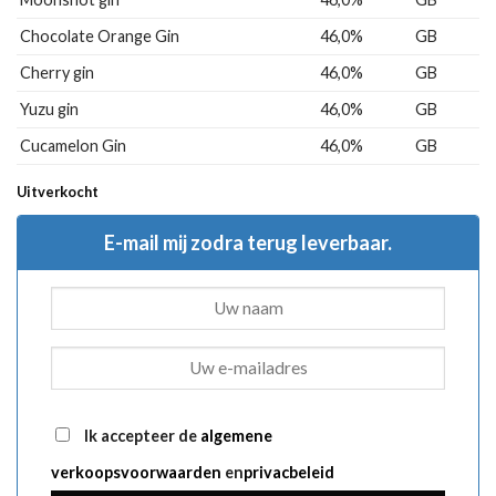
Chocolate Orange Gin
46,0%
GB
Cherry gin
46,0%
GB
Yuzu gin
46,0%
GB
Cucamelon Gin
46,0%
GB
Uitverkocht
E-mail mij zodra terug leverbaar.
Ik accepteer de
algemene
verkoopsvoorwaarden
en
privacbeleid