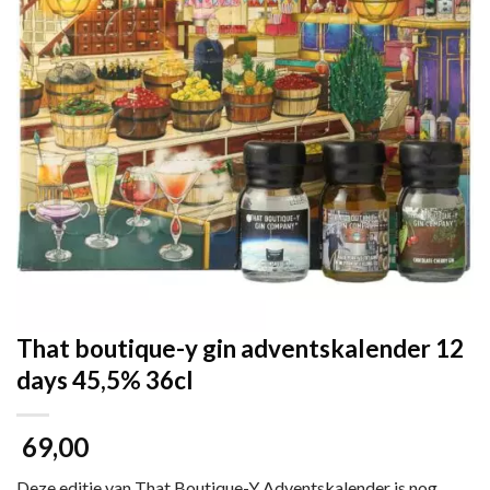
That boutique-y gin adventskalender 12
days 45,5% 36cl
69,00
Deze editie van That Boutique-Y Adventskalender is nog