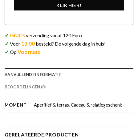
KLIK HIER!
✓
Gratis
verzending vanaf 120 Euro
✓
13:00
Voor
besteld? De volgende dag in huis!
✓
Voorraad
Op
AANVULLENDE INFORMATIE
BEOORDELINGEN (0)
MOMENT
Aperitief & terras
,
Cadeau & relatiegeschenk
GERELATEERDE PRODUCTEN