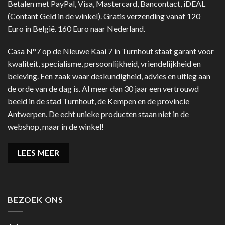
Betalen met PayPal, Visa, Mastercard, Bancontact, iDEAL
(Contant Geld in de winkel). Gratis verzending vanaf 120
Euro in België. 160 Euro naar Nederland.
Casa N°7 op de Nieuwe Kaai 7 in Turnhout staat garant voor
kwaliteit, specialisme, persoonlijkheid, vriendelijkheid en
beleving. Een zaak waar deskundigheid, advies en uitleg aan
de orde van de dag is. Al meer dan 30 jaar een vertrouwd
beeld in de stad Turnhout, de Kempen en de provincie
Antwerpen. De echt unieke producten staan niet in de
webshop, maar in de winkel!
LEES MEER
BEZOEK ONS