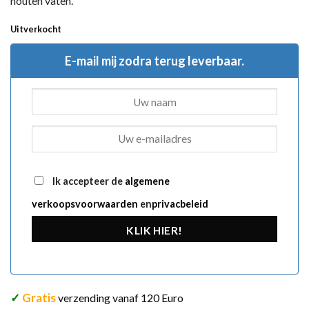
houten vaten.
Uitverkocht
E-mail mij zodra terug leverbaar.
Ik accepteer de
algemene
verkoopsvoorwaarden
en
privacbeleid
KLIK HIER!
✓
Gratis
verzending vanaf 120 Euro