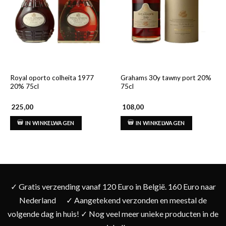
Royal oporto colheita 1977
Grahams 30y tawny port 20%
20% 75cl
75cl
225,00
108,00
IN WINKELWAGEN
IN WINKELWAGEN
✓ Gratis verzending vanaf 120 Euro in België. 160 Euro naar
Nederland
✓ Aangetekend verzonden en meestal de
volgende dag in huis! ✓ Nog veel meer unieke producten in de